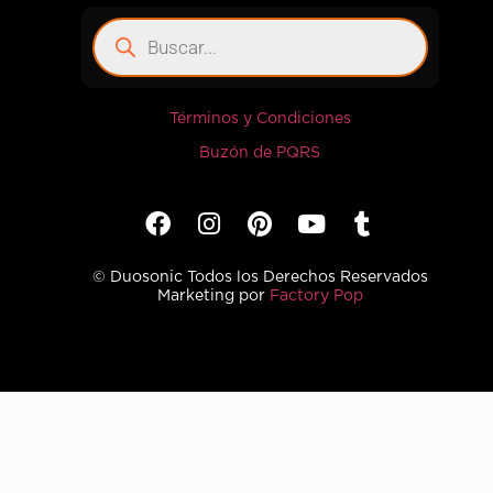
Términos y Condiciones
Buzón de PQRS
© Duosonic Todos los Derechos Reservados
Marketing por
Factory Pop