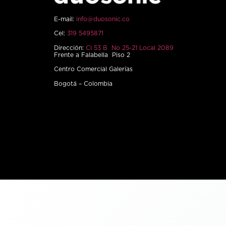
E-mail:
info@duosonic.co
Cel:
319 5495871
Dirección:
Cl 53 B No 25-21 Local 2089
Frente a Falabella Piso 2
Centro Comercial Galerías
Bogotá – Colombia