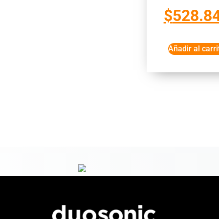
$
528.8
Añadir al carri