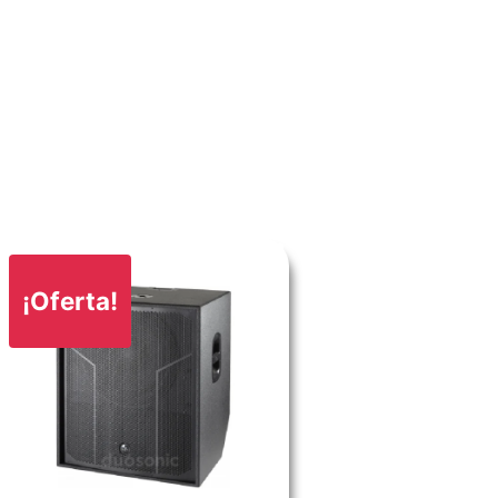
¡Oferta!