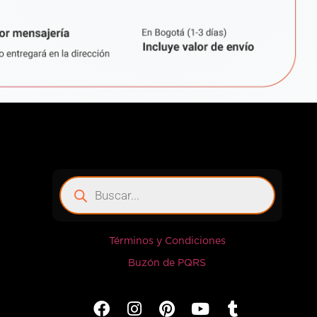
Términos y Condiciones
Buzón de PQRS