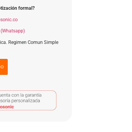
tización formal?
sonic.co
 (Whatsapp)
nica. Regimen Comun Simple
to