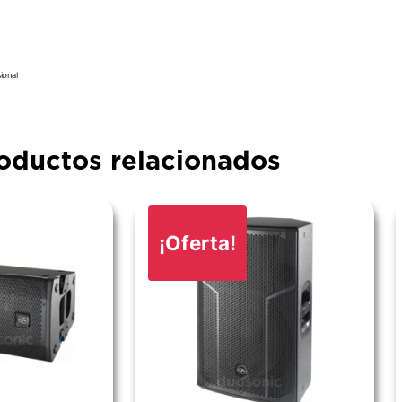
ional
oductos relacionados
¡Oferta!