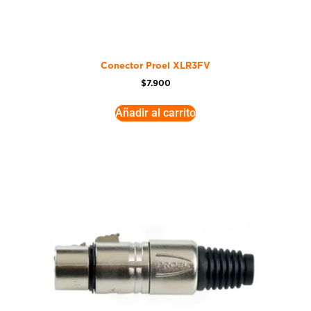
Conector Proel XLR3FV
$
7.900
Añadir al carrito