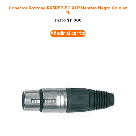
Conector Roxtone RX3RFP-BG XLR Hembra Negro Gold en
“L
$
11.000
$
11.300
Añadir al carrito