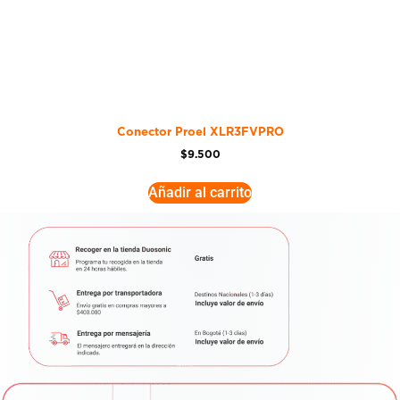
Conector Proel XLR3FVPRO
$
9.500
Añadir al carrito