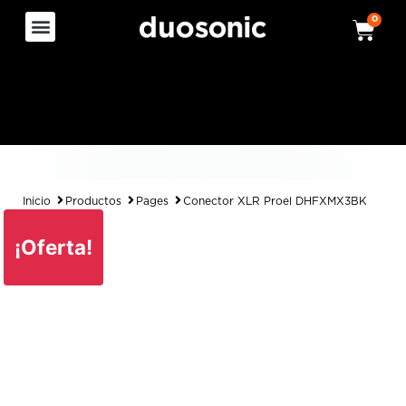
0
Inicio
Productos
Pages
Conector XLR Proel DHFXMX3BK
¡Oferta!