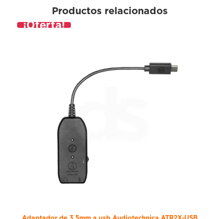
Productos relacionados
¡Oferta!
Adaptador de 3.5mm a usb Audiotechnica ATR2X-USB