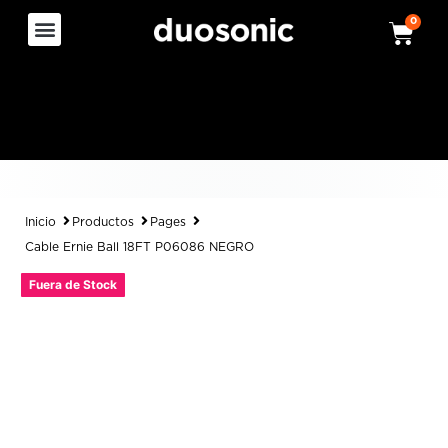
0
Inicio
Productos
Pages
Cable Ernie Ball 18FT P06086 NEGRO
Fuera de Stock