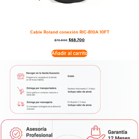
Cable Roland conexión RIC-B10A 10FT
$
68.700
$
73.900
Añadir al carrito