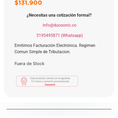
$
131.900
¿Necesitas una cotización formal?
​
info@duosonic.co
​
3195495871 (Whatsapp)
Emitimos Facturación Electrónica. Regimen
Comun Simple de Tributacion.
Fuera de Stock