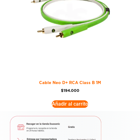
Cable Neo D+ RCA Class B 1M
$
194.000
Añadir al carrito