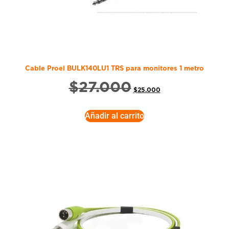
Cable Proel BULK140LU1 TRS para monitores 1 metro
$
27.000
$
25.000
Añadir al carrito