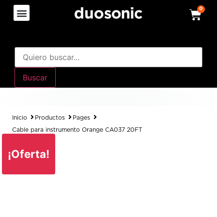
0
Buscar
Inicio
Productos
Pages
Cable para instrumento Orange CA037 20FT
¡Oferta!