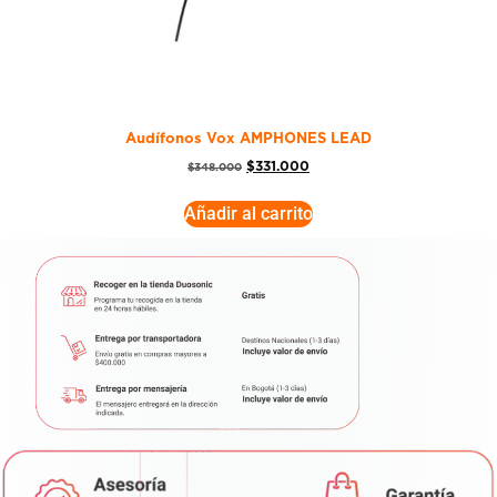
Audífonos Vox AMPHONES LEAD
$
331.000
$
348.000
Añadir al carrito