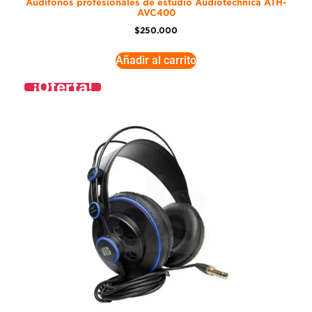
Audífonos profesionales de estudio Audiotechnica ATH-
AVC400
$
250.000
Añadir al carrito
¡Oferta!