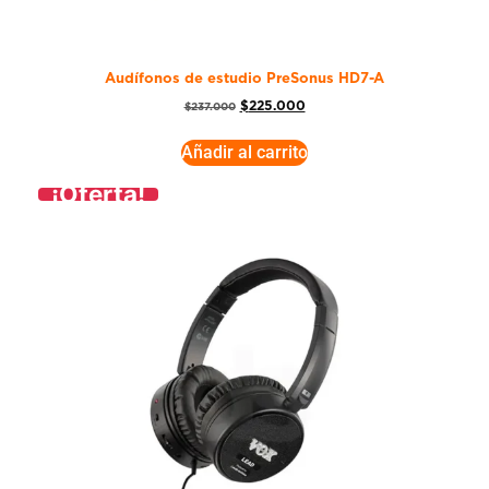
Audífonos de estudio PreSonus HD7-A
$
225.000
$
237.000
Añadir al carrito
¡Oferta!