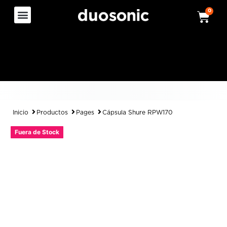
0
Inicio
Productos
Pages
Cápsula Shure RPW170
Fuera de Stock