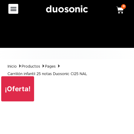
0
Inicio
Productos
Pages
Carrillón infantil 25 notas Duosonic CI25 NAL
¡Oferta!