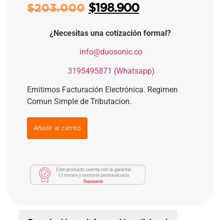
$
198.900
$
203.000
¿Necesitas una cotización formal?
​
info@duosonic.co
​
3195495871 (Whatsapp)
Emitimos Facturación Electrónica. Regimen
Comun Simple de Tributacion.
Añadir al carrito