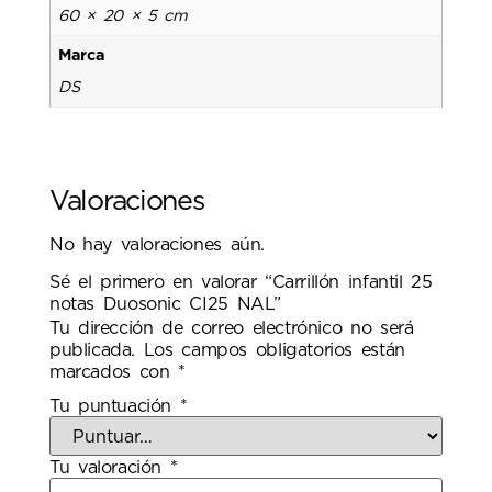
60 × 20 × 5 cm
Marca
DS
Valoraciones
No hay valoraciones aún.
Sé el primero en valorar “Carrillón infantil 25
notas Duosonic CI25 NAL”
Tu dirección de correo electrónico no será
publicada.
Los campos obligatorios están
marcados con
*
Tu puntuación
*
Tu valoración
*