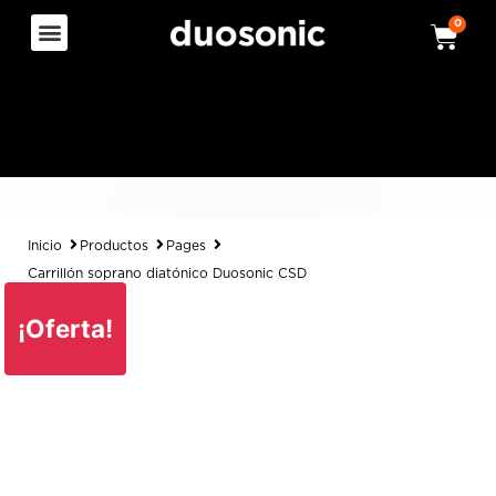
0
Inicio
Productos
Pages
Carrillón soprano diatónico Duosonic CSD
¡Oferta!