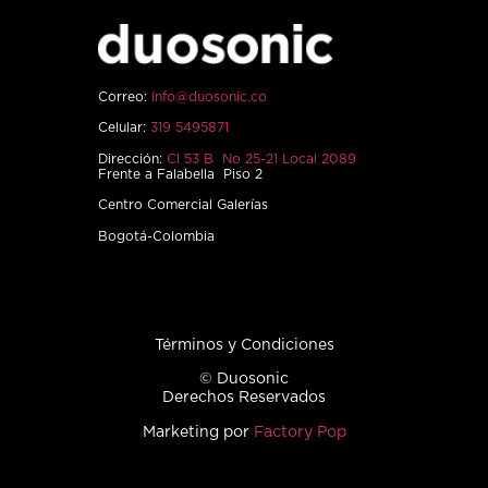
Correo:
info@duosonic.co
Celular:
319 5495871
Dirección:
Cl 53 B No 25-21 Local 2089
Frente a Falabella Piso 2
Centro Comercial Galerías
Bogotá-Colombia
Términos y Condiciones
© Duosonic
Derechos Reservados
Marketing por
Factory Pop