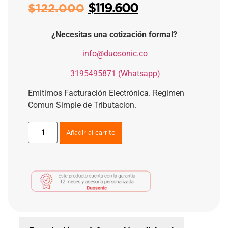
$
119.600
$
122.000
¿Necesitas una cotización formal?
​
info@duosonic.co
​
3195495871 (Whatsapp)
Emitimos Facturación Electrónica. Regimen
Comun Simple de Tributacion.
Añadir al carrito