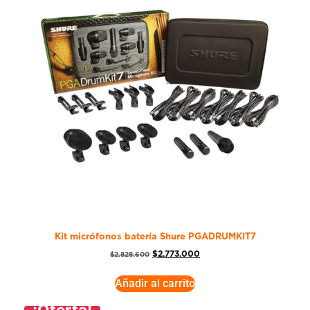
Kit micrófonos batería Shure PGADRUMKIT7
$
2.773.000
$
2.828.600
Añadir al carrito
¡Oferta!