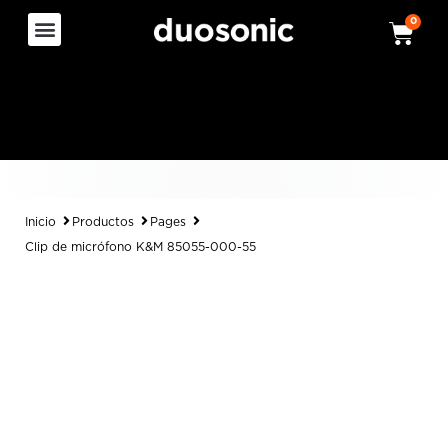
0
Inicio
Productos
Pages
Clip de micrófono K&M 85055-000-55