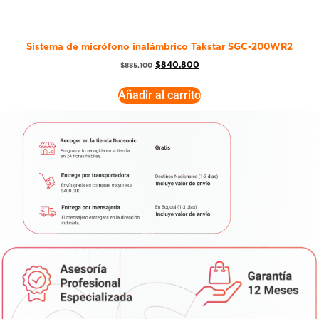
Sistema de micrófono inalámbrico Takstar SGC-200WR2
$
840.800
$
885.100
Añadir al carrito