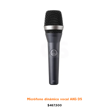
Micrófono dinámico vocal AKG D5
$
467.500