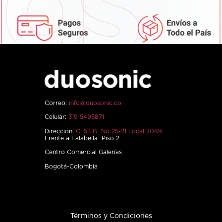
Correo:
info@duosonic.co
Celular:
319 5495871
Dirección:
Cl 53 B No 25-21 Local 2089
Frente a Falabella Piso 2
Centro Comercial Galerías
Bogotá-Colombia
Términos y Condiciones