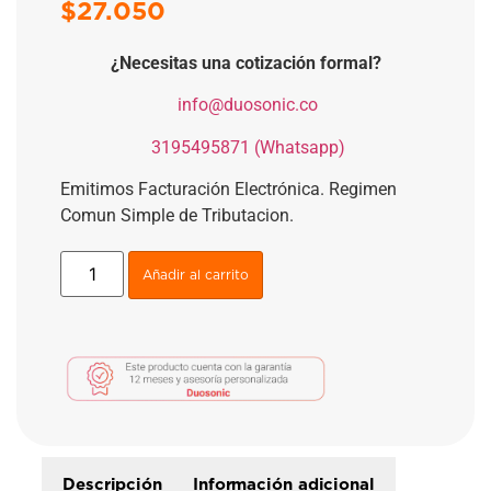
$
27.050
¿Necesitas una cotización formal?
​
info@duosonic.co
​
3195495871 (Whatsapp)
Emitimos Facturación Electrónica. Regimen
Comun Simple de Tributacion.
Añadir al carrito
Descripción
Información adicional