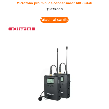
Microfono pro mini de condensador AKG C430
$
1.673.600
Añadir al carrito
¡Oferta!