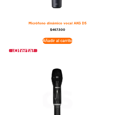
Micrófono dinámico vocal AKG D5
$
467.500
Añadir al carrito
¡Oferta!