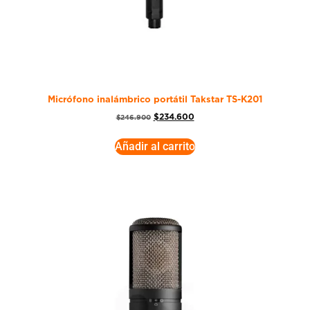
Micrófono inalámbrico portátil Takstar TS-K201
$
234.600
$
246.900
Añadir al carrito