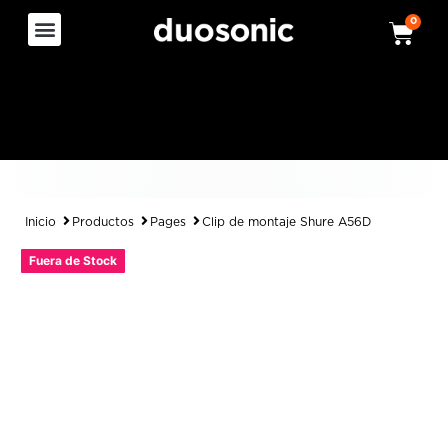
0
Inicio
Productos
Pages
Clip de montaje Shure A56D
Fuera de Stock