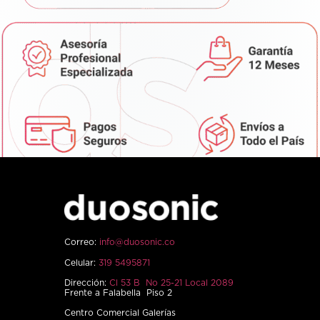
Correo:
info@duosonic.co
Celular:
319 5495871
Dirección:
Cl 53 B No 25-21 Local 2089
Frente a Falabella Piso 2
Centro Comercial Galerías