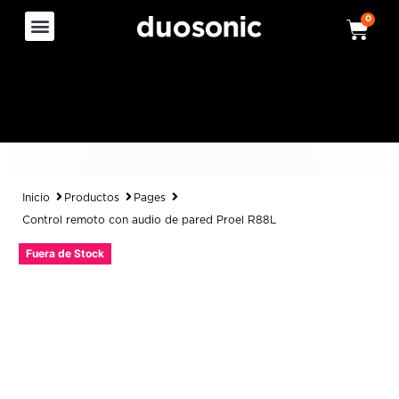
0
Inicio
Productos
Pages
Control remoto con audio de pared Proel R88L
Fuera de Stock