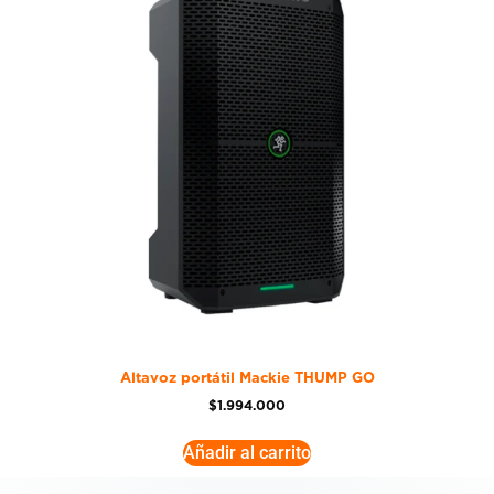
Altavoz portátil Mackie THUMP GO
$
1.994.000
Añadir al carrito