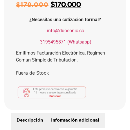
$
170.000
$
179.000
¿Necesitas una cotización formal?
​
info@duosonic.co
​
3195495871 (Whatsapp)
Emitimos Facturación Electrónica. Regimen
Comun Simple de Tributacion.
Fuera de Stock
Descripción
Información adicional