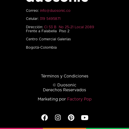
Correo:
info@duosonic.co
Celular:
319 5495871
Dirección:
Cl 53 B No 25-21 Local 2089
Frente a Falabella Piso 2
Centro Comercial Galerías
Bogotá-Colombia
Términos y Condiciones
© Duosonic
Derechos Reservados
Marketing por
Factory Pop