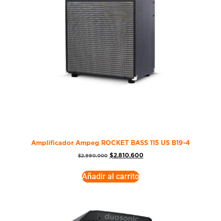
Amplificador Ampeg ROCKET BASS 115 US B19-4
$
2.810.600
$
2.990.000
Añadir al carrito