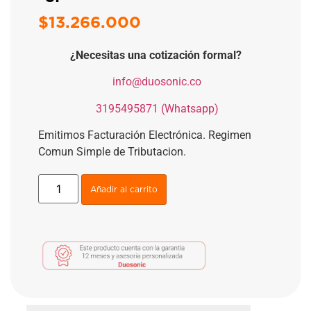
$
13.266.000
¿Necesitas una cotización formal?
​
info@duosonic.co
​
3195495871 (Whatsapp)
Emitimos Facturación Electrónica. Regimen
Comun Simple de Tributacion.
Añadir al carrito