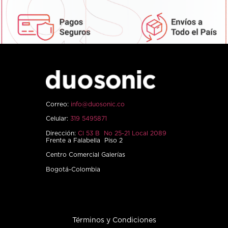
Correo:
info@duosonic.co
Celular:
319 5495871
Dirección:
Cl 53 B No 25-21 Local 2089
Frente a Falabella Piso 2
Centro Comercial Galerías
Bogotá-Colombia
Términos y Condiciones