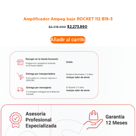
Amplificador Ampeg bajo ROCKET 112 B19-3
$
2.273.860
$
2.419.000
Añadir al carrito