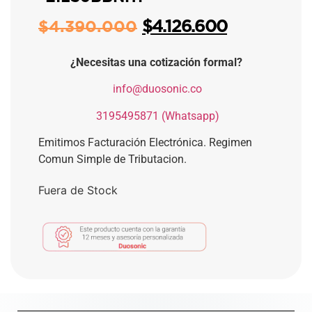
$
4.126.600
$
4.390.000
¿Necesitas una cotización formal?
​
info@duosonic.co
​
3195495871 (Whatsapp)
Emitimos Facturación Electrónica. Regimen
Comun Simple de Tributacion.
Fuera de Stock