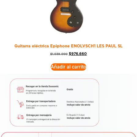
Guitarra eléctrica Epiphone ENOLVSCH1 LES PAUL SL
$
976.660
$
1.039.000
Añadir al carrito