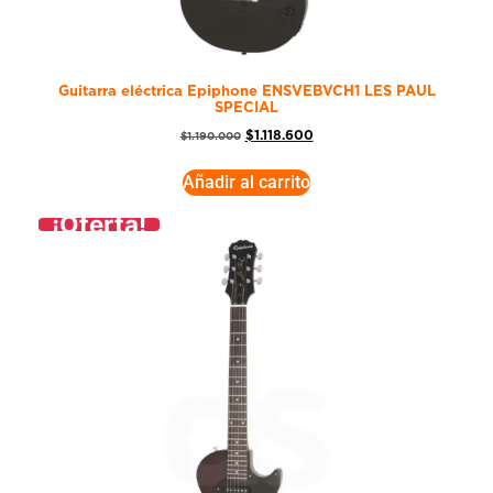
Guitarra eléctrica Epiphone ENSVEBVCH1 LES PAUL
SPECIAL
$
1.118.600
$
1.190.000
Añadir al carrito
¡Oferta!