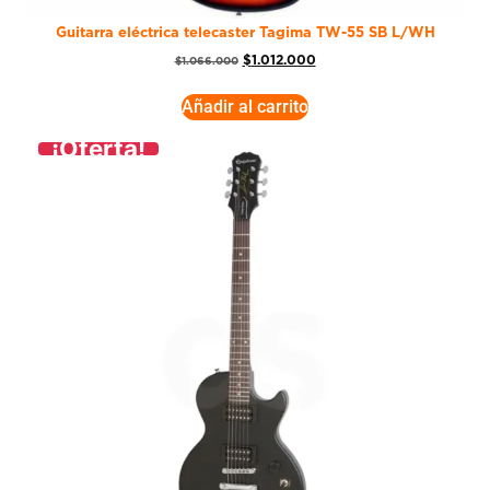
Guitarra eléctrica telecaster Tagima TW-55 SB L/WH
$
1.012.000
$
1.066.000
Añadir al carrito
¡Oferta!