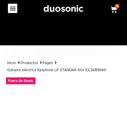
0
Inicio
Productos
Pages
Guitarra eléctrica Epiphone LP STANDAR 60s EILS6BBNH1
Fuera de Stock