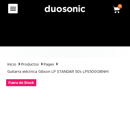
0
Inicio
Productos
Pages
Guitarra eléctrica Gibson LP STANDAR 50s LPS500OBNH1
Fuera de Stock