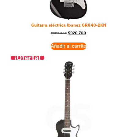
Guitarra eléctrica Ibanez GRX40-BKN
$
920.700
$
990.000
Añadir al carrito
¡Oferta!