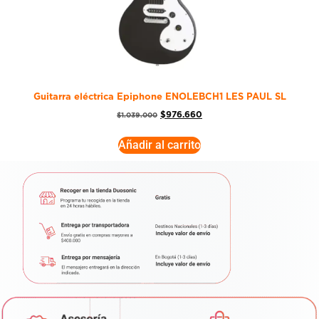
Guitarra eléctrica Epiphone ENOLEBCH1 LES PAUL SL
$
976.660
$
1.039.000
Añadir al carrito