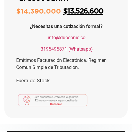
$
13.526.600
$
14.390.000
¿Necesitas una cotización formal?
​
info@duosonic.co
​
3195495871 (Whatsapp)
Emitimos Facturación Electrónica. Regimen
Comun Simple de Tributacion.
Fuera de Stock