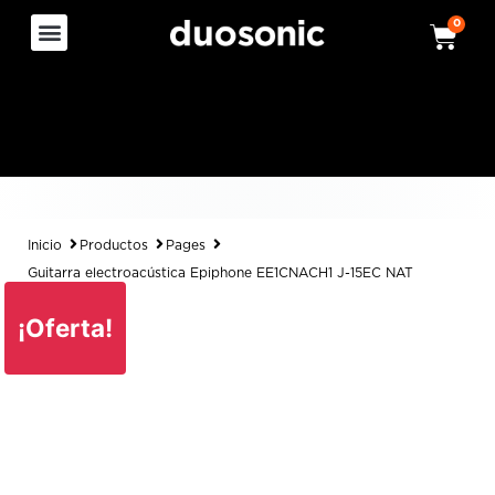
0
Inicio
Productos
Pages
Guitarra electroacústica Epiphone EE1CNACH1 J-15EC NAT
¡Oferta!