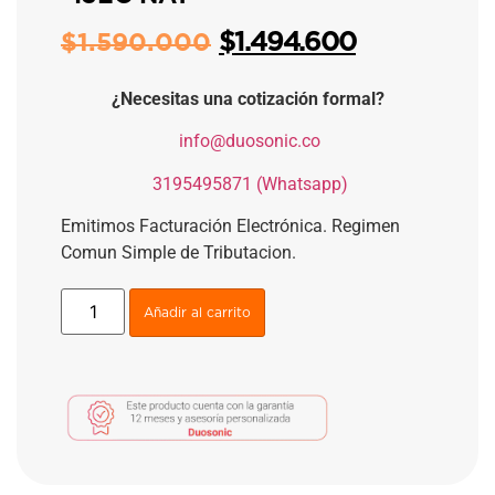
$
1.494.600
$
1.590.000
¿Necesitas una cotización formal?
​
info@duosonic.co
​
3195495871 (Whatsapp)
Emitimos Facturación Electrónica. Regimen
Comun Simple de Tributacion.
Añadir al carrito