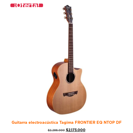
¡Oferta!
Guitarra electroacústica Tagima FRONTIER EQ NTOP DF
$
2.173.000
$
2.288.000