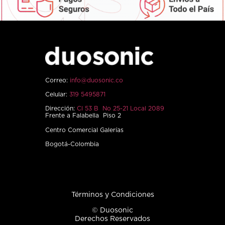
Correo:
info@duosonic.co
Celular:
319 5495871
Dirección:
Cl 53 B No 25-21 Local 2089
Frente a Falabella Piso 2
Centro Comercial Galerías
Bogotá-Colombia
Términos y Condiciones
© Duosonic
Derechos Reservados