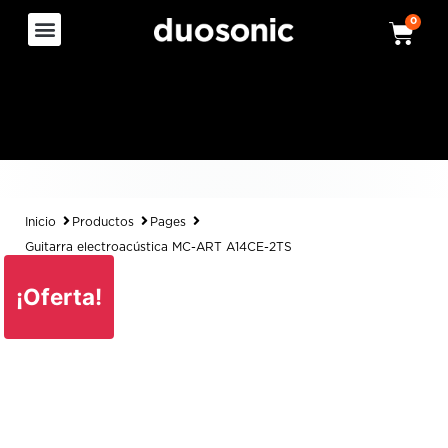
0
Inicio
Productos
Pages
Guitarra electroacústica MC-ART A14CE-2TS
¡Oferta!