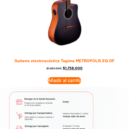
Guitarra electroacústica Tagima METROPOLIS EQ DF
$
1.758.000
$
1.851.000
Añadir al carrito