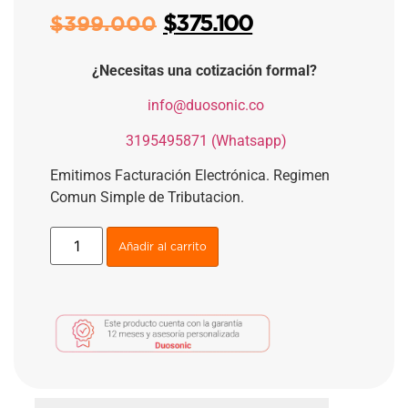
$
375.100
$
399.000
¿Necesitas una cotización formal?
​
info@duosonic.co
​
3195495871 (Whatsapp)
Emitimos Facturación Electrónica. Regimen
Comun Simple de Tributacion.
Añadir al carrito