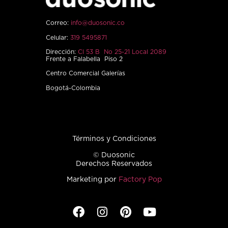
Correo:
info@duosonic.co
Celular:
319 5495871
Dirección:
Cl 53 B No 25-21 Local 2089
Frente a Falabella Piso 2
Centro Comercial Galerías
Bogotá-Colombia
Términos y Condiciones
© Duosonic
Derechos Reservados
Marketing por
Factory Pop