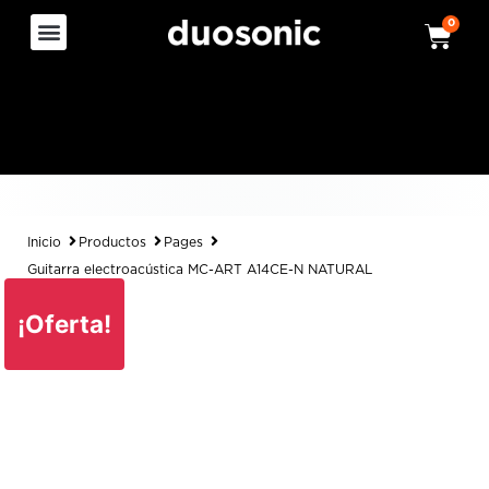
0
Inicio
Productos
Pages
Guitarra electroacústica MC-ART A14CE-N NATURAL
¡Oferta!