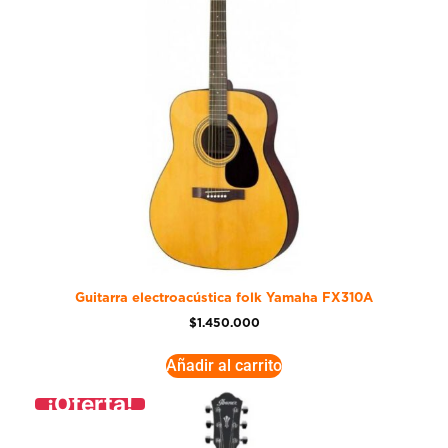
Guitarra electroacústica folk Yamaha FX310A
$
1.450.000
Añadir al carrito
¡Oferta!