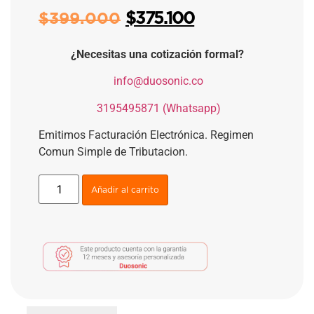
$
375.100
$
399.000
¿Necesitas una cotización formal?
​
info@duosonic.co
​
3195495871 (Whatsapp)
Emitimos Facturación Electrónica. Regimen
Comun Simple de Tributacion.
Añadir al carrito