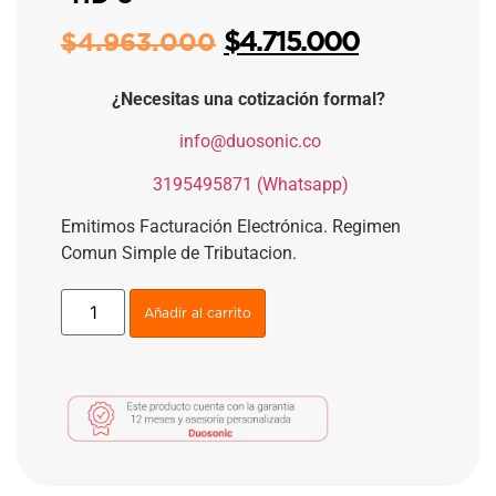
$
4.715.000
$
4.963.000
¿Necesitas una cotización formal?
​
info@duosonic.co
​
3195495871 (Whatsapp)
Emitimos Facturación Electrónica. Regimen
Comun Simple de Tributacion.
Añadir al carrito