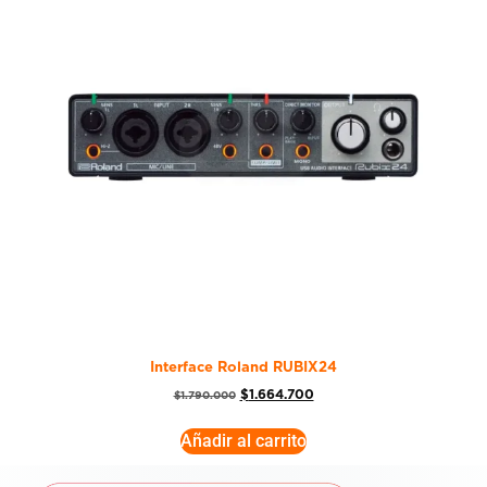
Interface Roland RUBIX24
$
1.664.700
$
1.790.000
Añadir al carrito