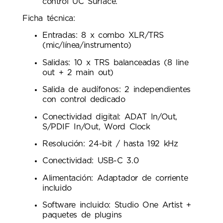
control UC Surface.
Ficha técnica:
Entradas: 8 x combo XLR/TRS
(mic/línea/instrumento)
Salidas: 10 x TRS balanceadas (8 line
out + 2 main out)
Salida de audífonos: 2 independientes
con control dedicado
Conectividad digital: ADAT In/Out,
S/PDIF In/Out, Word Clock
Resolución: 24-bit / hasta 192 kHz
Conectividad: USB-C 3.0
Alimentación: Adaptador de corriente
incluido
Software incluido: Studio One Artist +
paquetes de plugins