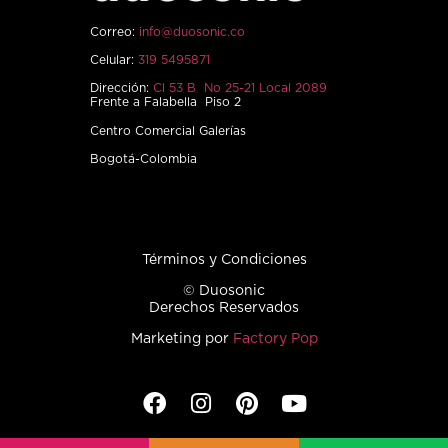
Correo:
info@duosonic.co
Celular:
319 5495871
Dirección:
Cl 53 B No 25-21 Local 2089
Frente a Falabella Piso 2
Centro Comercial Galerías
Bogotá-Colombia
Términos y Condiciones
© Duosonic
Derechos Reservados
Marketing por
Factory Pop