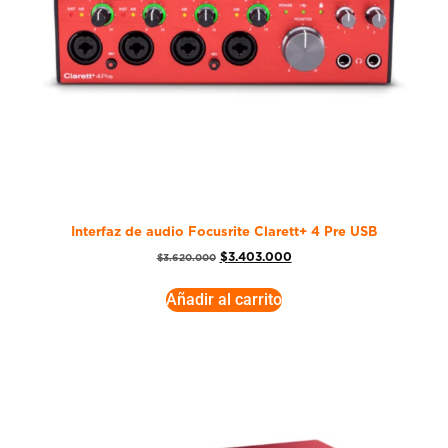
Interfaz de audio Focusrite Clarett+ 4 Pre USB
$
3.403.000
$
3.620.000
Añadir al carrito