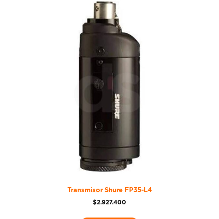
Transmisor Shure FP35-L4
$
2.927.400