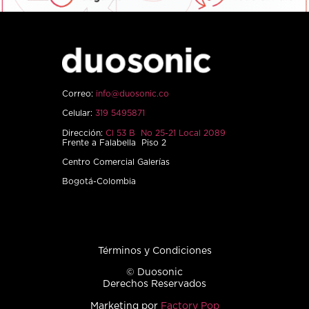
Correo:
info@duosonic.co
Celular:
319 5495871
Dirección:
Cl 53 B No 25-21 Local 2089
Frente a Falabella Piso 2
Centro Comercial Galerías
Bogotá-Colombia
Términos y Condiciones
© Duosonic
Derechos Reservados
Marketing por
Factory Pop