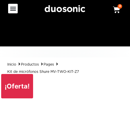
0
Inicio
Productos
Pages
Kit de micrófonos Shure MV-TWO-KIT-Z7
¡Oferta!