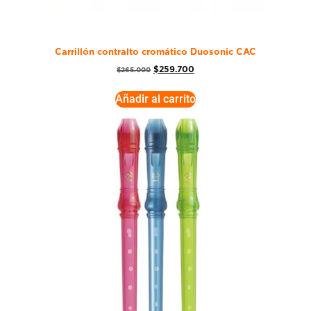
Carrillón contralto cromático Duosonic CAC
$
259.700
$
265.000
Añadir al carrito