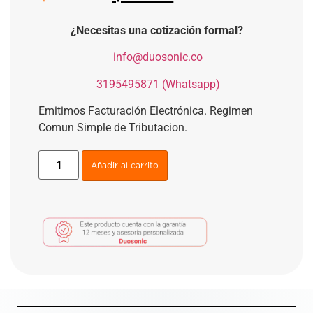
¿Necesitas una cotización formal?
​
info@duosonic.co
​
3195495871 (Whatsapp)
Emitimos Facturación Electrónica. Regimen
Comun Simple de Tributacion.
Añadir al carrito