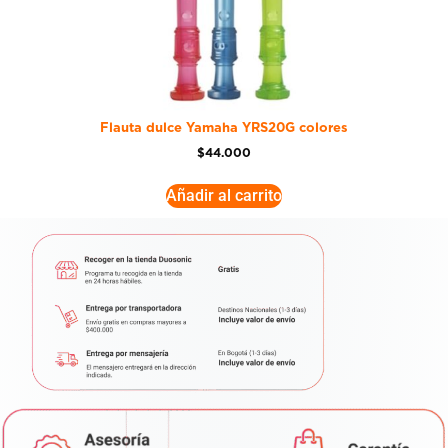
Flauta dulce Yamaha YRS20G colores
$
44.000
Añadir al carrito