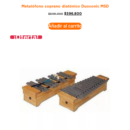
Metalófono soprano diatónico Duosonic MSD
$
596.800
$
609.000
Añadir al carrito
¡Oferta!