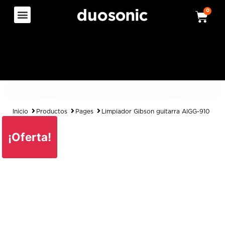
0
Inicio
Productos
Pages
Limpiador Gibson guitarra AIGG-910
¡Oferta!