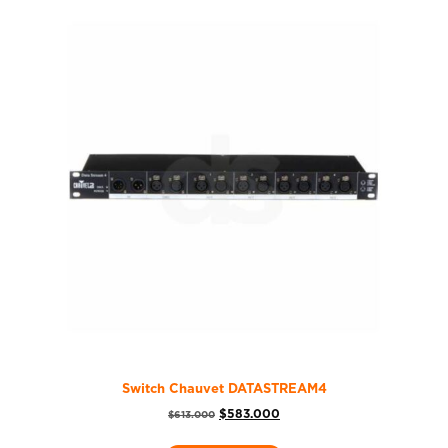
Switch Chauvet DATASTREAM4
$
583.000
$
613.000