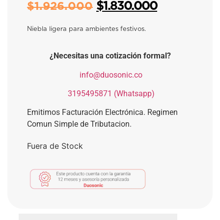
$
1.830.000
$
1.926.000
Niebla ligera para ambientes festivos.
¿Necesitas una cotización formal?
​
info@duosonic.co
​
3195495871 (Whatsapp)
Emitimos Facturación Electrónica. Regimen
Comun Simple de Tributacion.
Fuera de Stock