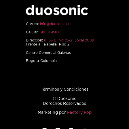
Correo:
info@duosonic.co
Celular:
319 5495871
Dirección:
Cl 53 B No 25-21 Local 2089
Frente a Falabella Piso 2
Centro Comercial Galerías
Bogotá-Colombia
Términos y Condiciones
© Duosonic
Derechos Reservados
Marketing por
Factory Pop