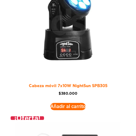
Cabeza móvil 7x10W NightSun SPB305
$
380.000
Añadir al carrito
¡Oferta!