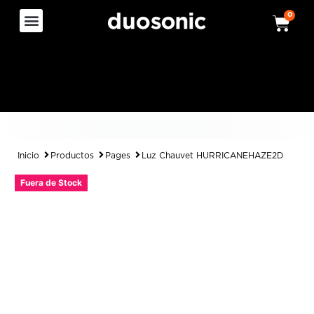
0
Inicio
Productos
Pages
Luz Chauvet HURRICANEHAZE2D
Fuera de Stock