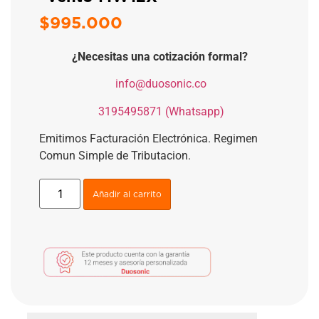
$
995.000
¿Necesitas una cotización formal?
​
info@duosonic.co
​
3195495871 (Whatsapp)
Emitimos Facturación Electrónica. Regimen
Comun Simple de Tributacion.
Añadir al carrito