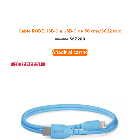
Cable RODE USB-C a USB-C de 30 cms/SC22 rojo
$
67.200
$
84.000
Añadir al carrito
¡Oferta!