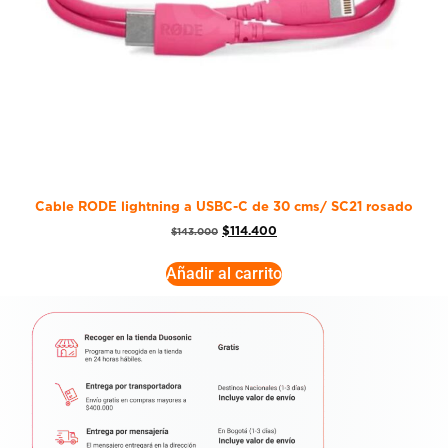
Cable RODE lightning a USBC-C de 30 cms/ SC21 rosado
$
114.400
$
143.000
Añadir al carrito