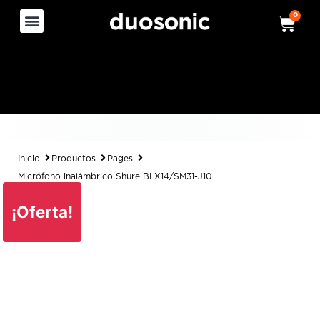
0
Inicio
Productos
Pages
Micrófono inalámbrico Shure BLX14/SM31-J10
¡Oferta!