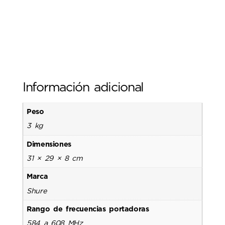
Información adicional
Peso
3 kg
Dimensiones
31 × 29 × 8 cm
Marca
Shure
Rango de frecuencias portadoras
584 a 608 MHz