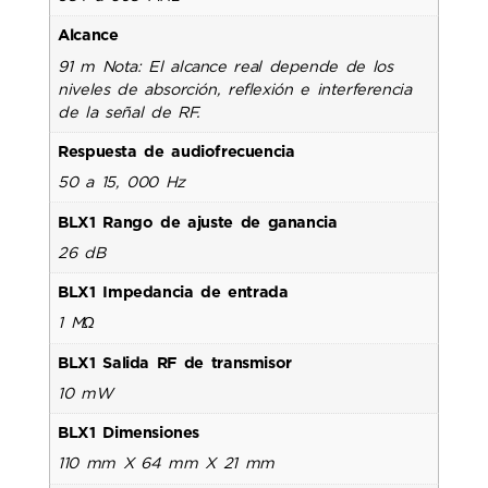
Alcance
91 m Nota: El alcance real depende de los
niveles de absorción, reflexión e interferencia
de la señal de RF.
Respuesta de audiofrecuencia
50 a 15, 000 Hz
BLX1 Rango de ajuste de ganancia
26 dB
BLX1 Impedancia de entrada
1 MΩ
BLX1 Salida RF de transmisor
10 mW
BLX1 Dimensiones
110 mm X 64 mm X 21 mm