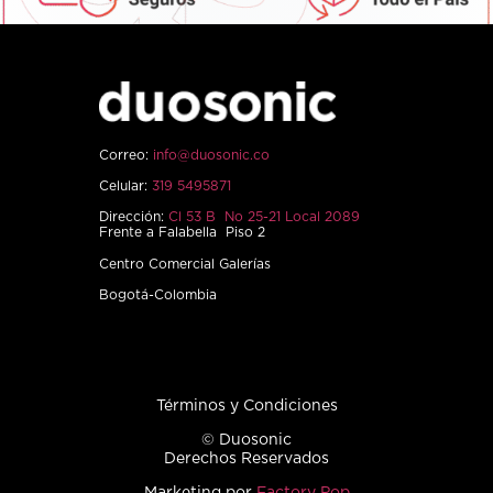
Correo:
info@duosonic.co
Celular:
319 5495871
Dirección:
Cl 53 B No 25-21 Local 2089
Frente a Falabella Piso 2
Centro Comercial Galerías
Bogotá-Colombia
Términos y Condiciones
© Duosonic
Derechos Reservados