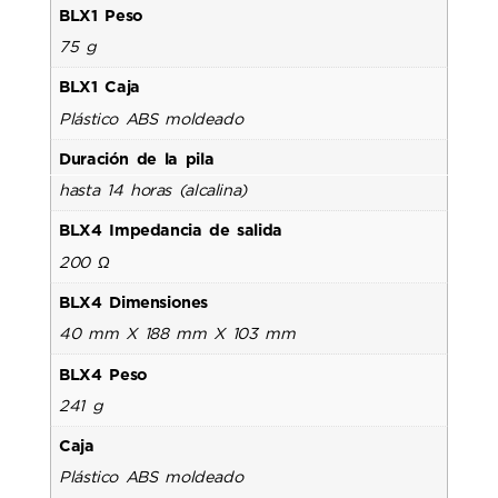
BLX1 Peso
75 g
BLX1 Caja
Plástico ABS moldeado
Duración de la pila
hasta 14 horas (alcalina)
BLX4 Impedancia de salida
200 Ω
BLX4 Dimensiones
40 mm X 188 mm X 103 mm
BLX4 Peso
241 g
Caja
Plástico ABS moldeado