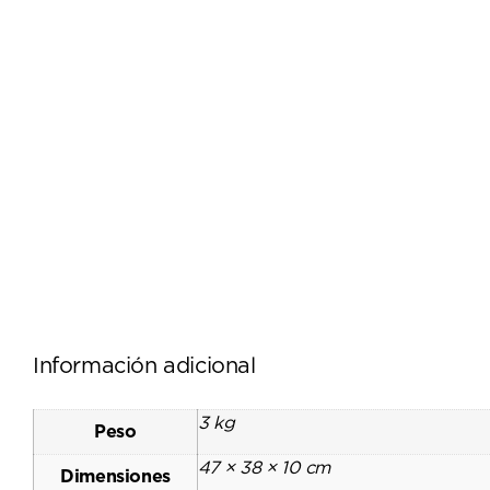
Información adicional
3 kg
Peso
47 × 38 × 10 cm
Dimensiones