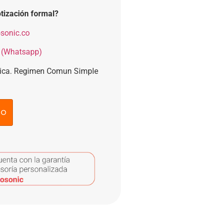
tización formal?
sonic.co
 (Whatsapp)
nica. Regimen Comun Simple
to