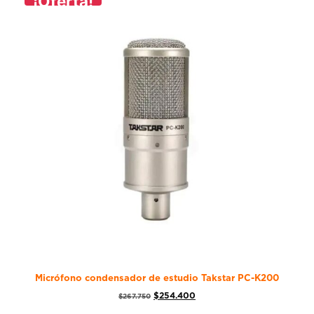
¡Oferta!
Micrófono condensador de estudio Takstar PC-K200
$
254.400
$
267.750