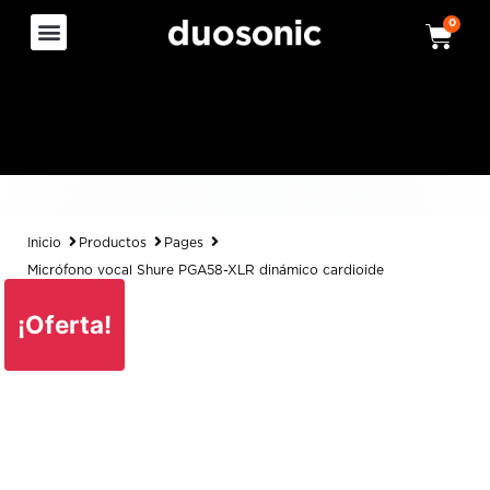
0
Inicio
Productos
Pages
Micrófono vocal Shure PGA58-XLR dinámico cardioide
¡Oferta!