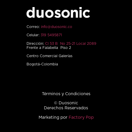
Correo:
info@duosonic.co
Celular:
319 5495871
Dirección:
Cl 53 B No 25-21 Local 2089
Frente a Falabella Piso 2
Centro Comercial Galerías
Bogotá-Colombia
Términos y Condiciones
© Duosonic
Derechos Reservados
Marketing por
Factory Pop