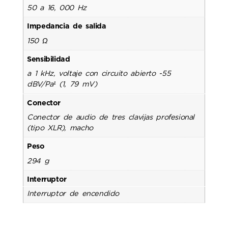
50 a 16, 000 Hz
Impedancia de salida
150 Ω
Sensibilidad
a 1 kHz, voltaje con circuito abierto -55
dBV/Pa¹ (1, 79 mV)
Conector
Conector de audio de tres clavijas profesional
(tipo XLR), macho
Peso
294 g
Interruptor
Interruptor de encendido