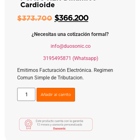
Cardioide
$
366.200
$
373.700
¿Necesitas una cotización formal?
​
info@duosonic.co
​
3195495871 (Whatsapp)
Emitimos Facturación Electrónica. Regimen
Comun Simple de Tributacion.
Añadir al carrito