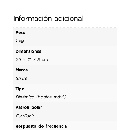
Información adicional
Peso
1 kg
Dimensiones
26 × 12 × 8 cm
Marca
Shure
Tipo
Dinámico (bobina móvil)
Patrón polar
Cardioide
Respuesta de frecuencia