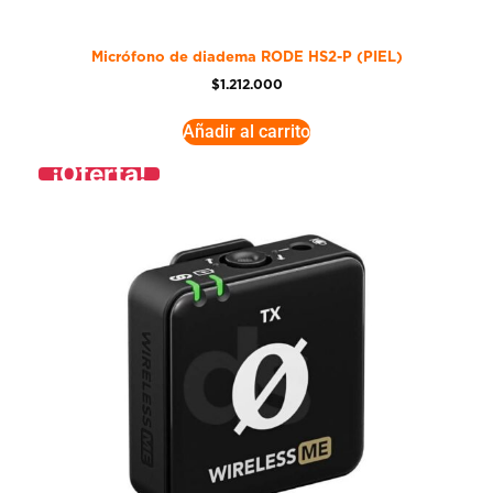
Micrófono de diadema RODE HS2-P (PIEL)
$
1.212.000
Añadir al carrito
¡Oferta!