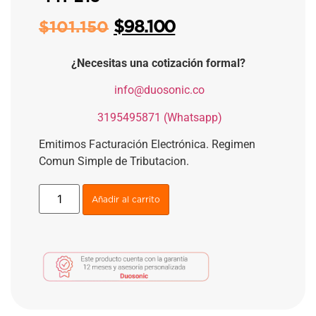
$
98.100
$
101.150
¿Necesitas una cotización formal?
​
info@duosonic.co
​
3195495871 (Whatsapp)
Emitimos Facturación Electrónica. Regimen
Comun Simple de Tributacion.
Añadir al carrito