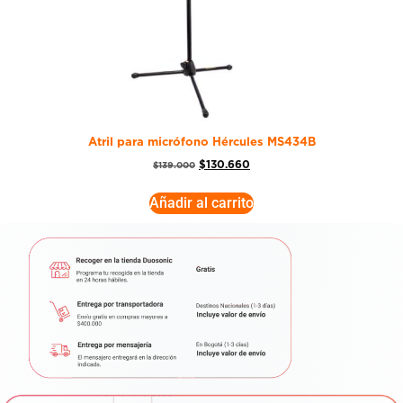
Atril para micrófono Hércules MS434B
$
130.660
$
139.000
Añadir al carrito