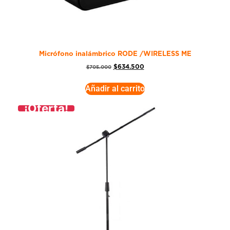
Micrófono inalámbrico RODE /WIRELESS ME
$
634.500
$
705.000
Añadir al carrito
¡Oferta!