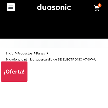
0
Inicio
Productos
Pages
Micrófono dinámico supercardioide SE ELECTRONIC V7-SW-U
¡Oferta!