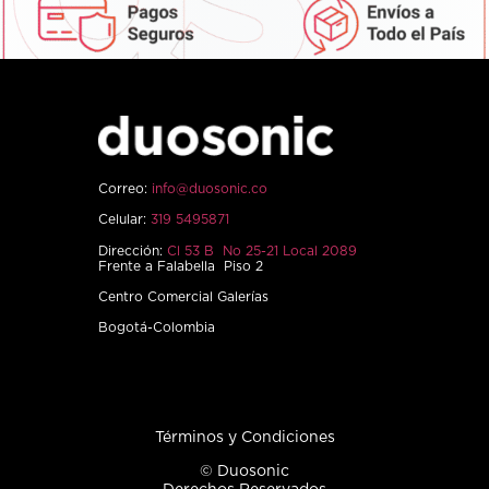
Correo:
info@duosonic.co
Celular:
319 5495871
Dirección:
Cl 53 B No 25-21 Local 2089
Frente a Falabella Piso 2
Centro Comercial Galerías
Bogotá-Colombia
Términos y Condiciones
© Duosonic