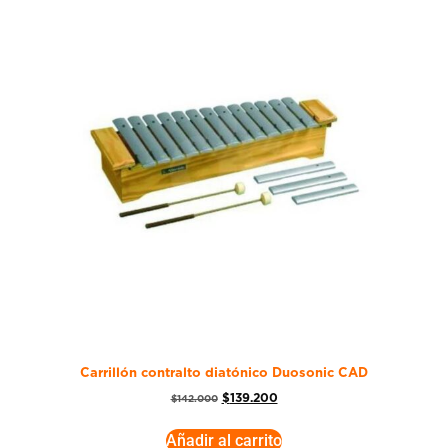
Carrillón contralto diatónico Duosonic CAD
$
139.200
$
142.000
Añadir al carrito