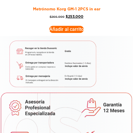
Metrónomo Korg GM-1 2PCS in ear
$
253.000
$
266.000
Añadir al carrito