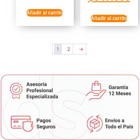
Añadir al carrito
Añadir al carrito
1
2
→