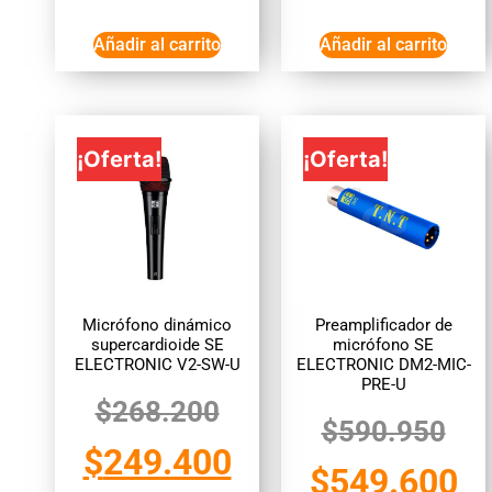
Añadir al carrito
Añadir al carrito
¡Oferta!
¡Oferta!
Micrófono dinámico
Preamplificador de
supercardioide SE
micrófono SE
ELECTRONIC V2-SW-U
ELECTRONIC DM2-MIC-
PRE-U
$
268.200
$
590.950
$
249.400
$
549.600