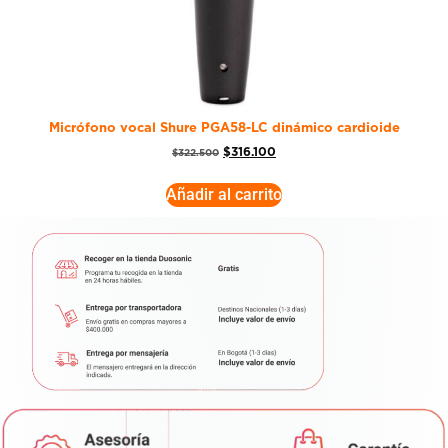
Micrófono vocal Shure PGA58-LC dinámico cardioide
$
316.100
$
322.500
Añadir al carrito