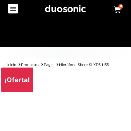
0
Inicio
Productos
Pages
Micrófono Shure SLXD5-H55
¡Oferta!