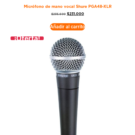
Micrófono de mano vocal Shure PGA48-XLR
$
231.000
$
235.600
Añadir al carrito
¡Oferta!