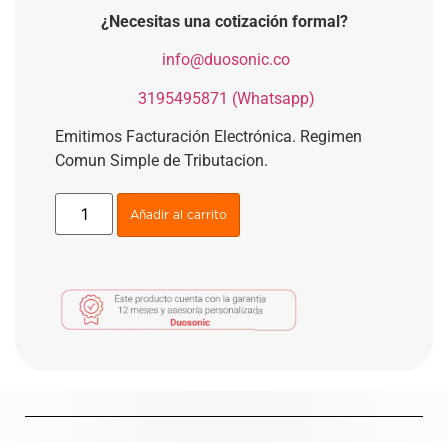
¿Necesitas una cotización formal?
​
info@duosonic.co
​
3195495871 (Whatsapp)
Emitimos Facturación Electrónica. Regimen
Comun Simple de Tributacion.
Añadir al carrito