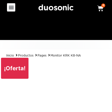
0
Inicio
Productos
Pages
Monitor KRK K8-NA
¡Oferta!