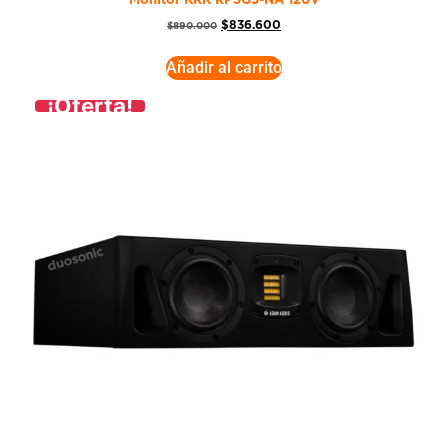
Monitor KRK RP5G5-NA 120V
$
836.600
$
890.000
Añadir al carrito
¡Oferta!