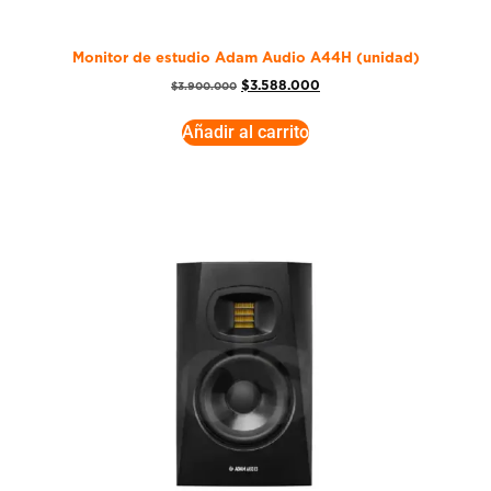
Monitor de estudio Adam Audio A44H (unidad)
$
3.588.000
$
3.900.000
Añadir al carrito