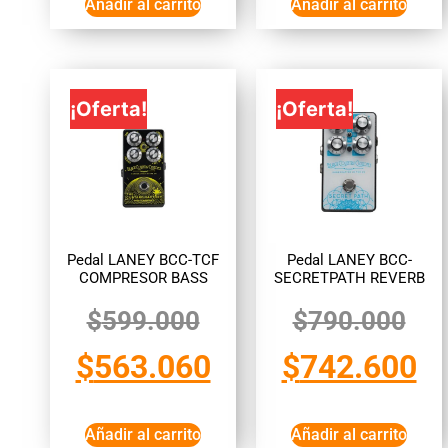
Añadir al carrito
Añadir al carrito
¡Oferta!
¡Oferta!
Pedal LANEY BCC-TCF
Pedal LANEY BCC-
COMPRESOR BASS
SECRETPATH REVERB
$
599.000
$
790.000
$
563.060
$
742.600
Añadir al carrito
Añadir al carrito