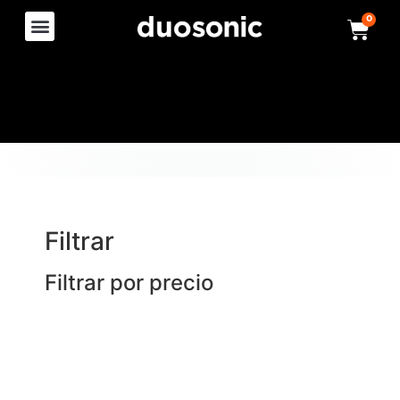
0
Filtrar
Filtrar por precio