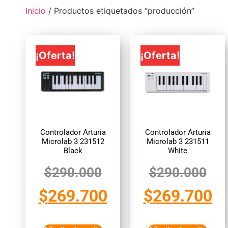
Inicio
/ Productos etiquetados “producción”
¡Oferta!
¡Oferta!
Controlador Arturia
Controlador Arturia
Microlab 3 231512
Microlab 3 231511
Black
White
$
290.000
$
290.000
$
269.700
$
269.700