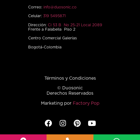
Correo:
info@duosonic.co
Celular:
319 5495871
Dirección:
Cl 53 B No 25-21 Local 2089
Frente a Falabella Piso 2
Centro Comercial Galerías
Bogotá-Colombia
Términos y Condiciones
© Duosonic
Derechos Reservados
Marketing por
Factory Pop