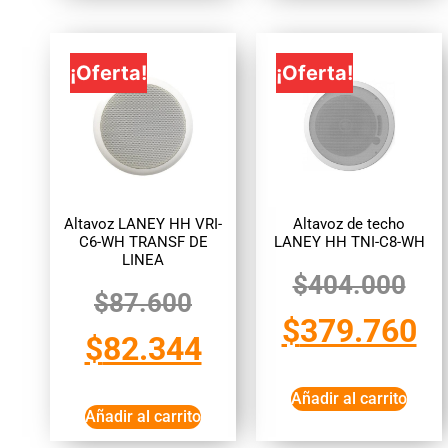
¡Oferta!
¡Oferta!
Altavoz LANEY HH VRI-
Altavoz de techo
C6-WH TRANSF DE
LANEY HH TNI-C8-WH
LINEA
$
404.000
$
87.600
$
379.760
$
82.344
Añadir al carrito
Añadir al carrito