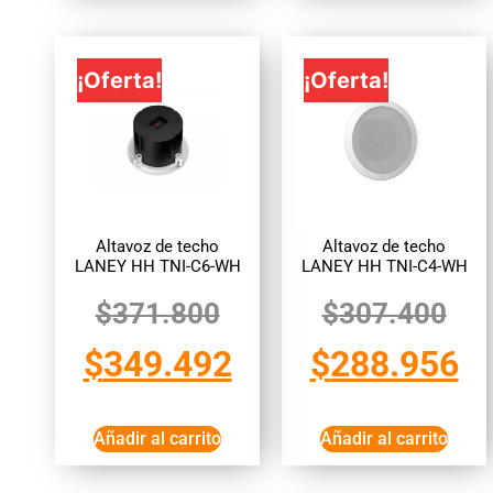
¡Oferta!
¡Oferta!
Altavoz de techo
Altavoz de techo
LANEY HH TNI-C6-WH
LANEY HH TNI-C4-WH
$
371.800
$
307.400
$
349.492
$
288.956
Añadir al carrito
Añadir al carrito