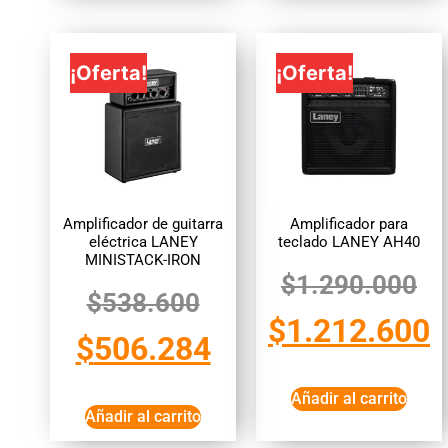
¡Oferta!
¡Oferta!
Amplificador de guitarra
Amplificador para
eléctrica LANEY
teclado LANEY AH40
MINISTACK-IRON
$
1.290.000
$
538.600
$
1.212.600
$
506.284
Añadir al carrito
Añadir al carrito