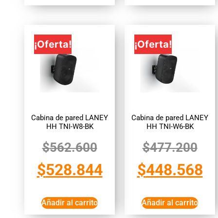
¡Oferta!
¡Oferta!
Cabina de pared LANEY
Cabina de pared LANEY
HH TNI-W8-BK
HH TNI-W6-BK
$
562.600
$
477.200
$
528.844
$
448.568
Añadir al carrito
Añadir al carrito