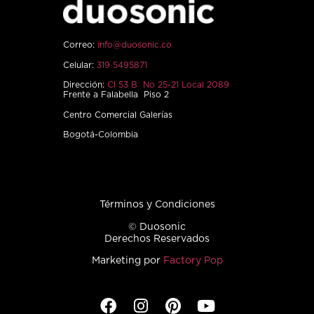
Correo:
info@duosonic.co
Celular:
319 5495871
Dirección:
Cl 53 B No 25-21 Local 2089
Frente a Falabella Piso 2
Centro Comercial Galerías
Bogotá-Colombia
Términos y Condiciones
© Duosonic
Derechos Reservados
Marketing por
Factory Pop