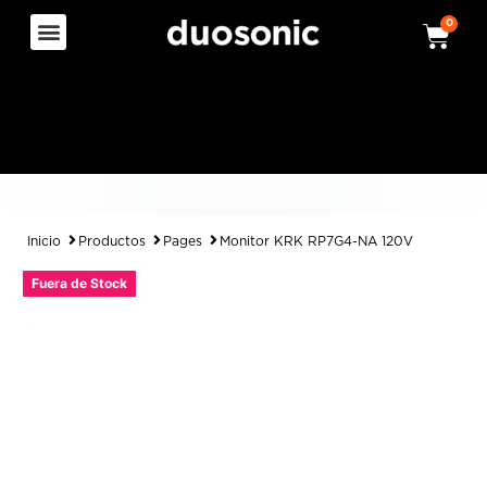
0
Inicio
Productos
Pages
Monitor KRK RP7G4-NA 120V
Fuera de Stock