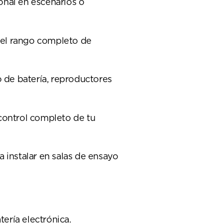
onal en escenarios o
del rango completo de
o de batería, reproductores
 control completo de tu
 instalar en salas de ensayo
ería electrónica.