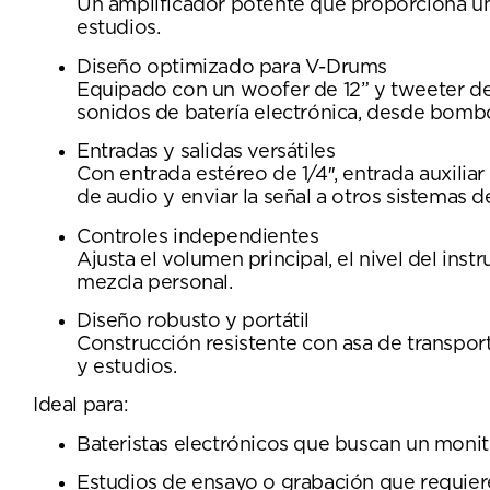
Un amplificador potente que proporciona un 
estudios.
Diseño optimizado para V-Drums
Equipado con un woofer de 12” y tweeter de
sonidos de batería electrónica, desde bombo
Entradas y salidas versátiles
Con entrada estéreo de 1/4″, entrada auxilia
de audio y enviar la señal a otros sistemas d
Controles independientes
Ajusta el volumen principal, el nivel del ins
mezcla personal.
Diseño robusto y portátil
Construcción resistente con asa de transport
y estudios.
Ideal para:
Bateristas electrónicos que buscan un monit
Estudios de ensayo o grabación que requiere