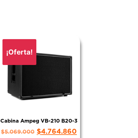
¡Oferta!
Cabina Ampeg VB-210 B20-3
$
4.764.860
$
5.069.000