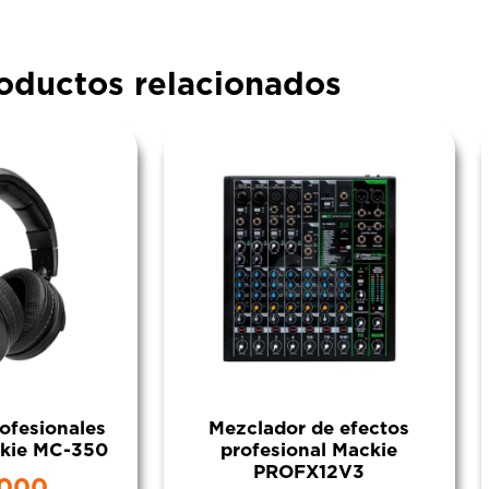
oductos relacionados
ofesionales
Mezclador de efectos
ckie MC-350
profesional Mackie
PROFX12V3
.000