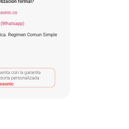
tización formal?
sonic.co
 (Whatsapp)
nica. Regimen Comun Simple