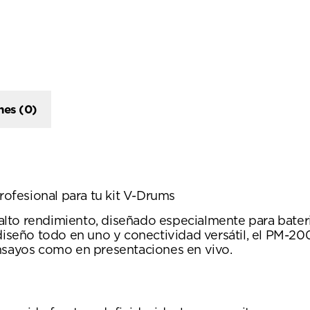
nes (0)
ofesional para tu kit V-Drums
lto rendimiento, diseñado especialmente para bateri
 diseño todo en uno y conectividad versátil, el PM-20
ensayos como en presentaciones en vivo.