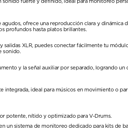
sonido fuerte y definido, ideal para monitoreo pers
 agudos, ofrece una reproducción clara y dinámica 
s profundos hasta platos brillantes.
r y salidas XLR, puedes conectar fácilmente tu módul
e sonido.
trumento y la señal auxiliar por separado, logrando un
e integrada, ideal para músicos en movimiento o para
or potente, nítido y optimizado para V-Drums.
n un sistema de monitoreo dedicado para kits de bat