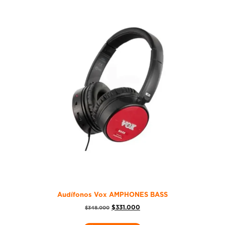
Audífonos Vox AMPHONES BASS
$
331.000
$
348.000