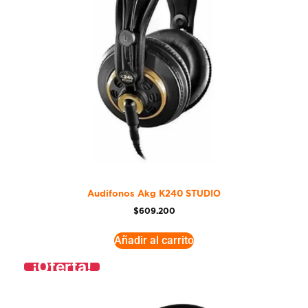
Audifonos Akg K240 STUDIO
$
609.200
Añadir al carrito
¡Oferta!