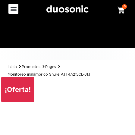
0
Inicio
Productos
Pages
Monitoreo inalámbrico Shure P3TRA215CL-J13
¡Oferta!