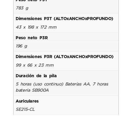
783 g
Dimensiones P3T (ALTOxANCHOxPROFUNDO)
43 x 198 x 172 mm
Peso neto P3R
196 g
Dimensiones P3R (ALTOxANCHOxPROFUNDO)
99 x 66 x 23 mm
Duración de la pila
5 horas (uso continuo) Baterías AA, 7 horas
batería SB900A
Auriculares
SE215-CL