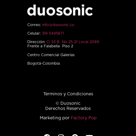
Correo:
info@duosonic.co
Celular:
319 5495871
Dirección:
Cl 53 B No 25-21 Local 2089
Frente a Falabella Piso 2
Centro Comercial Galerías
Bogotá-Colombia
Términos y Condiciones
© Duosonic
Derechos Reservados
Marketing por
Factory Pop