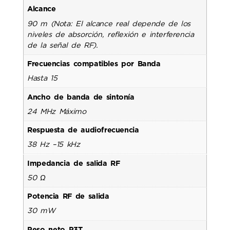
Alcance
90 m (Nota: El alcance real depende de los
niveles de absorción, reflexión e interferencia
de la señal de RF).
Frecuencias compatibles por Banda
Hasta 15
Ancho de banda de sintonía
24 MHz Máximo
Respuesta de audiofrecuencia
38 Hz –15 kHz
Impedancia de salida RF
50 Ω
Potencia RF de salida
30 mW
Peso neto P3T