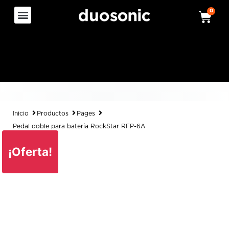
0
Inicio
Productos
Pages
Pedal doble para batería RockStar RFP-6A
¡Oferta!