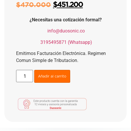
$
451.200
$
470.000
¿Necesitas una cotización formal?
​
info@duosonic.co
​
3195495871 (Whatsapp)
Emitimos Facturación Electrónica. Regimen
Comun Simple de Tributacion.
Añadir al carrito