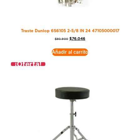
Traste Dunlop 6S6105 2-5/8 IN 24 47105000017
$
76.046
$
80.900
Añadir al carrito
¡Oferta!