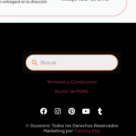
Términos y Condiciones
Buzón de PQRS
© Duosonic Todos los Derechos Reservados
Marketing por
Factory Pop