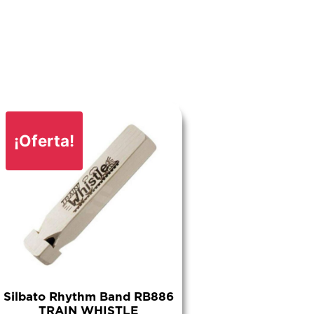
¡Oferta!
Silbato Rhythm Band RB886
TRAIN WHISTLE