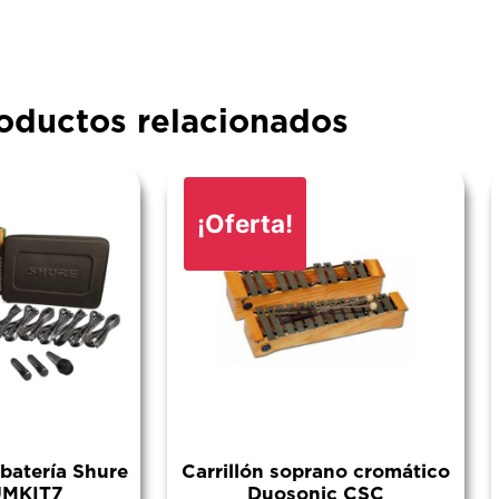
oductos relacionados
¡Oferta!
 batería Shure
Carrillón soprano cromático
MKIT7
Duosonic CSC