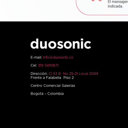
E-mail:
info@duosonic.co
Cel:
319 5495871
Dirección:
Cl 53 B No 25-21 Local 2089
Frente a Falabella Piso 2
Centro Comercial Galerías
Bogotá – Colombia