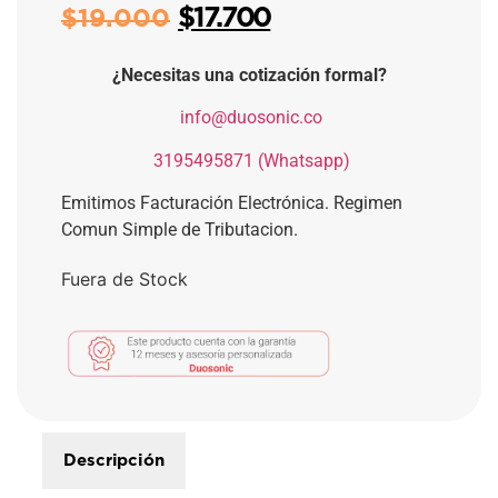
$
17.700
$
19.000
¿Necesitas una cotización formal?
​
info@duosonic.co
​
3195495871 (Whatsapp)
Emitimos Facturación Electrónica. Regimen
Comun Simple de Tributacion.
Fuera de Stock
Descripción