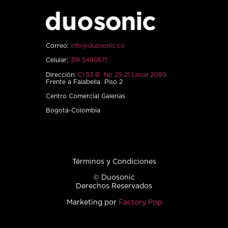
Correo:
info@duosonic.co
Celular:
319 5495871
Dirección:
Cl 53 B No 25-21 Local 2089
Frente a Falabella Piso 2
Centro Comercial Galerías
Bogotá-Colombia
Términos y Condiciones
© Duosonic
Derechos Reservados
Marketing por
Factory Pop