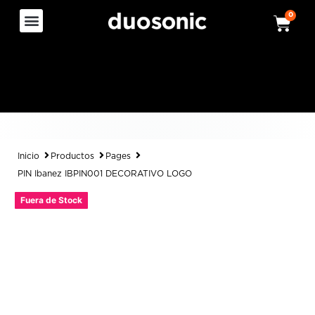
0
Inicio
Productos
Pages
PIN Ibanez IBPIN001 DECORATIVO LOGO
Fuera de Stock