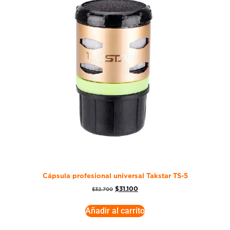
Cápsula profesional universal Takstar TS-5
$
31.100
$
32.700
Añadir al carrito