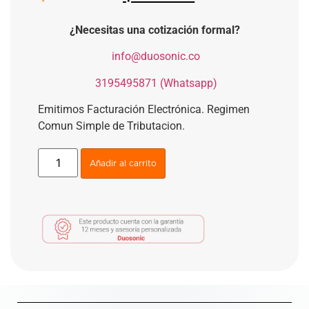
¿Necesitas una cotización formal?
​
info@duosonic.co
​
3195495871 (Whatsapp)
Emitimos Facturación Electrónica. Regimen
Comun Simple de Tributacion.
Añadir al carrito