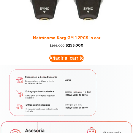
Metrónomo Korg GM-1 2PCS in ear
$
253.000
$
266.000
Añadir al carrito