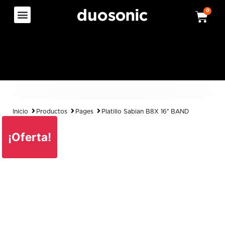
0
Inicio
Productos
Pages
Platillo Sabian B8X 16″ BAND
¡Oferta!