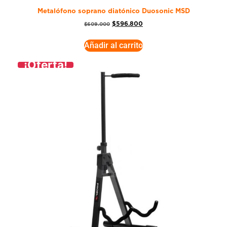
Metalófono soprano diatónico Duosonic MSD
$
596.800
$
609.000
Añadir al carrito
¡Oferta!