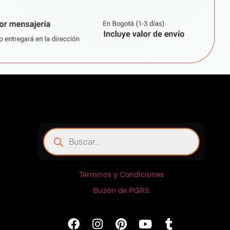
Términos y Condiciones
Buzón de PQRS