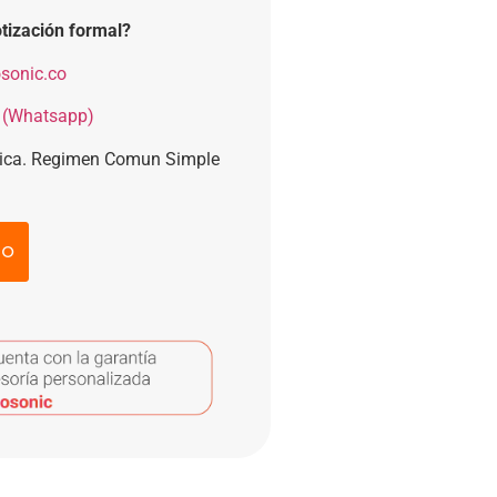
tización formal?
sonic.co
 (Whatsapp)
nica. Regimen Comun Simple
to