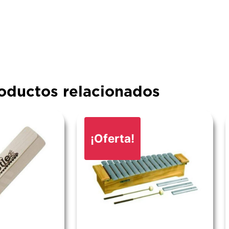
oductos relacionados
¡Oferta!