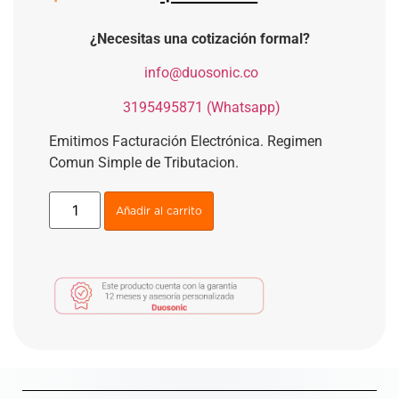
¿Necesitas una cotización formal?
​
info@duosonic.co
​
3195495871 (Whatsapp)
Emitimos Facturación Electrónica. Regimen
Comun Simple de Tributacion.
Añadir al carrito