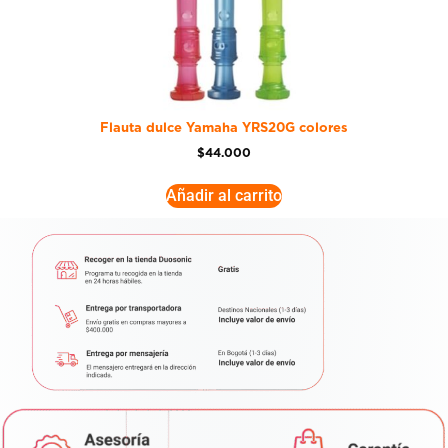
Flauta dulce Yamaha YRS20G colores
$
44.000
Añadir al carrito