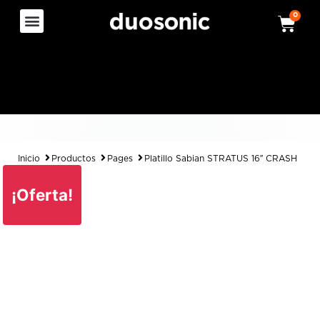
0
Inicio
Productos
Pages
Platillo Sabian STRATUS 16″ CRASH
¡Oferta!