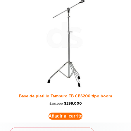
Base de platillo Tamburo TB CBS200 tipo boom
$
299.000
$
315.000
Añadir al carrito