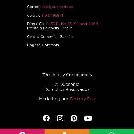
Correo:
info@duosonic.co
Celular:
319 5495871
Dirección:
Cl 53 B No 25-21 Local 2089
Frente a Falabella Piso 2
Centro Comercial Galerías
Bogotá-Colombia
Términos y Condiciones
© Duosonic
Derechos Reservados
Marketing por
Factory Pop