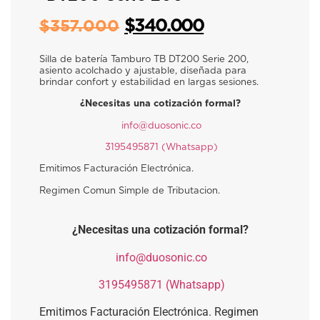
$
340.000
$
357.000
Silla de batería Tamburo TB DT200 Serie 200,
asiento acolchado y ajustable, diseñada para
brindar confort y estabilidad en largas sesiones.
¿Necesitas una cotización formal?
​
info@duosonic.co
​
3195495871 (Whatsapp)
Emitimos Facturación Electrónica.
Regimen Comun Simple de Tributacion.
¿Necesitas una cotización formal?
​
info@duosonic.co
​
3195495871 (Whatsapp)
Emitimos Facturación Electrónica. Regimen