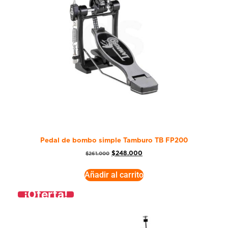
Pedal de bombo simple Tamburo TB FP200
$
248.000
$
261.000
Añadir al carrito
¡Oferta!