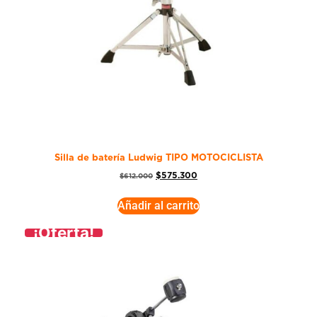
Silla de batería Ludwig TIPO MOTOCICLISTA
$
575.300
$
612.000
Añadir al carrito
¡Oferta!