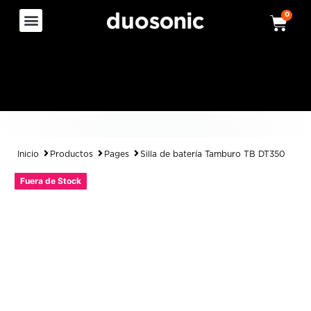
0
Inicio
Productos
Pages
Silla de batería Tamburo TB DT350
Fuera de Stock