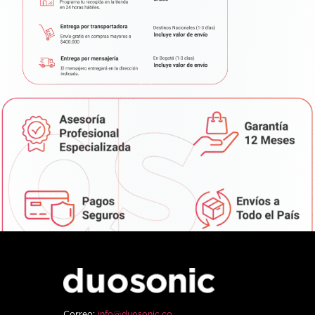
Correo:
info@duosonic.co