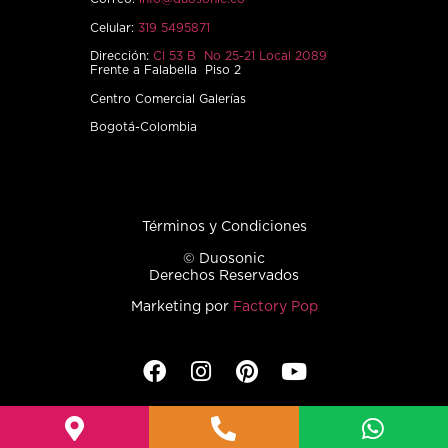
Celular:
319 5495871
Dirección:
Cl 53 B No 25-21 Local 2089
Frente a Falabella Piso 2
Centro Comercial Galerías
Bogotá-Colombia
Términos y Condiciones
© Duosonic
Derechos Reservados
Marketing por
Factory Pop