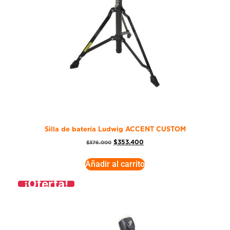
Silla de batería Ludwig ACCENT CUSTOM
$
353.400
$
376.000
Añadir al carrito
¡Oferta!