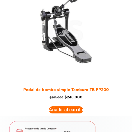
Pedal de bombo simple Tamburo TB FP200
$
248.000
$
261.000
Añadir al carrito