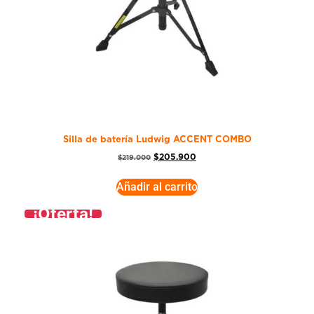
Silla de batería Ludwig ACCENT COMBO
$
205.900
$
219.000
Añadir al carrito
¡Oferta!