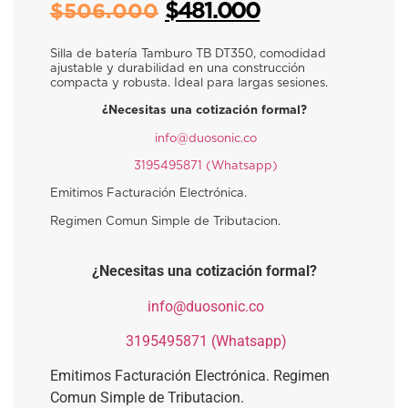
$
481.000
$
506.000
Silla de batería Tamburo TB DT350, comodidad
ajustable y durabilidad en una construcción
compacta y robusta. Ideal para largas sesiones.
¿Necesitas una cotización formal?
​
info@duosonic.co
​
3195495871 (Whatsapp)
Emitimos Facturación Electrónica.
Regimen Comun Simple de Tributacion.
¿Necesitas una cotización formal?
​
info@duosonic.co
​
3195495871 (Whatsapp)
Emitimos Facturación Electrónica. Regimen
Comun Simple de Tributacion.