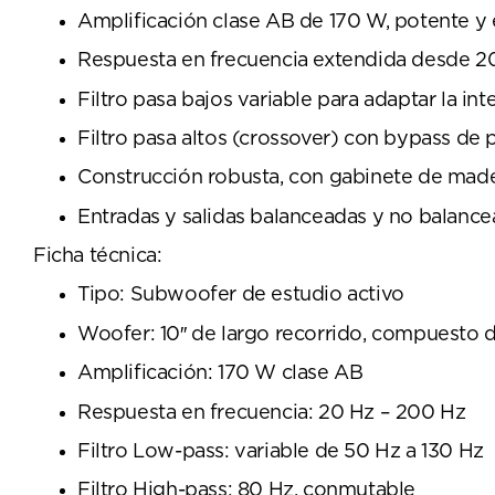
Amplificación clase AB de 170 W, potente y e
Respuesta en frecuencia extendida desde 20
Filtro pasa bajos variable para adaptar la in
Filtro pasa altos (crossover) con bypass de 
Construcción robusta, con gabinete de made
Entradas y salidas balanceadas y no balanc
Ficha técnica:
Tipo: Subwoofer de estudio activo
Woofer: 10″ de largo recorrido, compuesto d
Amplificación: 170 W clase AB
Respuesta en frecuencia: 20 Hz – 200 Hz
Filtro Low-pass: variable de 50 Hz a 130 Hz
Filtro High-pass: 80 Hz, conmutable