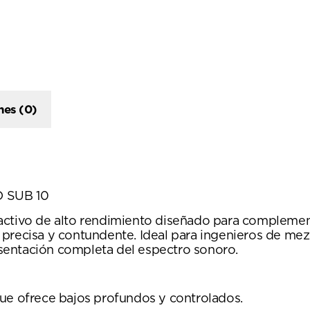
nes (0)
O SUB 10
 activo de alto rendimiento diseñado para complemen
 precisa y contundente. Ideal para ingenieros de mez
sentación completa del espectro sonoro.
ue ofrece bajos profundos y controlados.