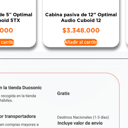
de 5″ Optimal
Cabina pasiva de 12” Optimal
boid 5TX
Audio Cuboid 12
.000
$
3.348.000
 carrito
Añadir al carrito