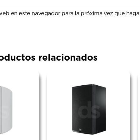
 web en este navegador para la próxima vez que haga
oductos relacionados