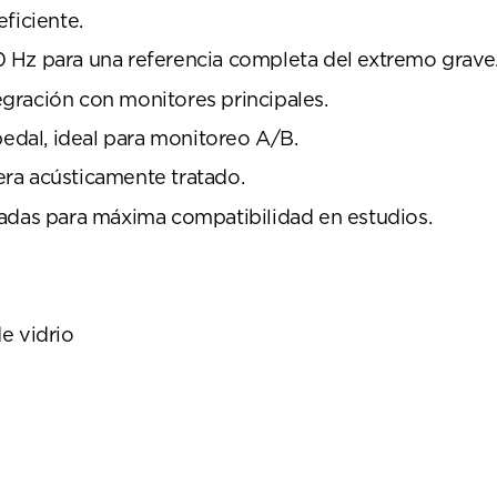
ficiente.
 Hz para una referencia completa del extremo grave
tegración con monitores principales.
pedal, ideal para monitoreo A/B.
ra acústicamente tratado.
eadas para máxima compatibilidad en estudios.
e vidrio