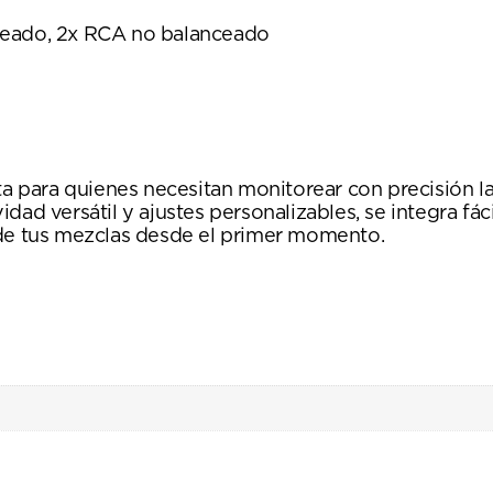
ceado, 2x RCA no balanceado
ta para quienes necesitan monitorear con precisión la
dad versátil y ajustes personalizables, se integra fác
 de tus mezclas desde el primer momento.