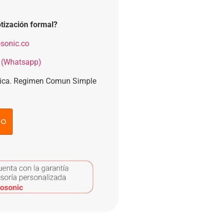
tización formal?
sonic.co
 (Whatsapp)
nica. Regimen Comun Simple
to