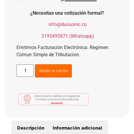
¿Necesitas una cotización formal?
​
info@duosonic.co
​
3195495871 (Whatsapp)
Emitimos Facturación Electrónica. Regimen
Comun Simple de Tributacion.
Añadir al carrito
Descripción
Información adicional