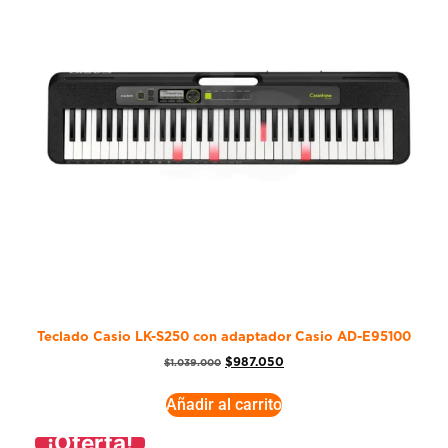
Teclado Casio LK-S250 con adaptador Casio AD-E95100
$
987.050
$
1.039.000
Añadir al carrito
¡Oferta!