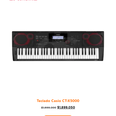
Teclado Casio CT-X5000
$
1.899.050
$
1.999.000