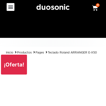
0
Inicio
Productos
Pages
Teclado Roland ARRANGER E-X50
¡Oferta!