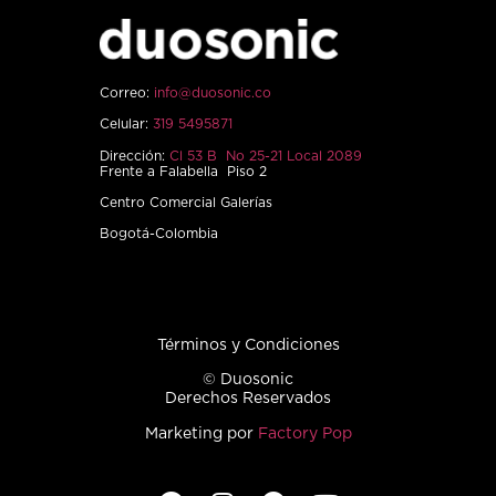
Correo:
info@duosonic.co
Celular:
319 5495871
Dirección:
Cl 53 B No 25-21 Local 2089
Frente a Falabella Piso 2
Centro Comercial Galerías
Bogotá-Colombia
Términos y Condiciones
© Duosonic
Derechos Reservados
Marketing por
Factory Pop