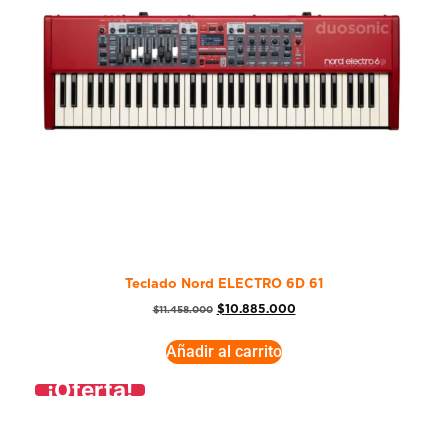
Teclado Nord ELECTRO 6D 61
$
10.885.000
$
11.458.000
Añadir al carrito
¡Oferta!