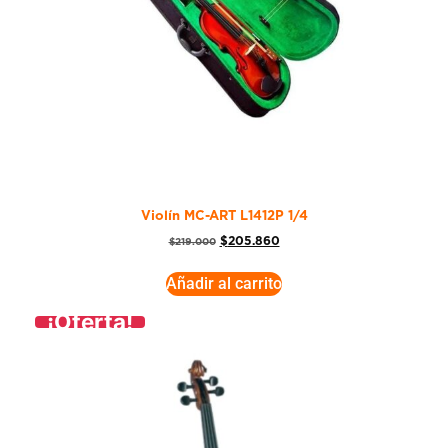
Violín MC-ART L1412P 1/4
$
205.860
$
219.000
Añadir al carrito
¡Oferta!