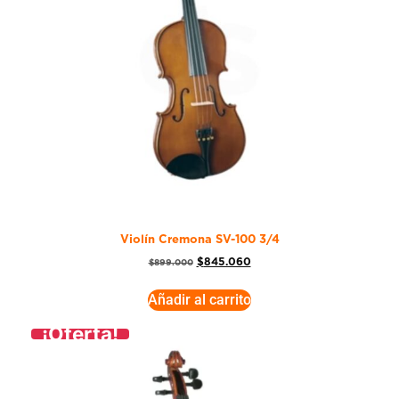
Violín Cremona SV-100 3/4
$
845.060
$
899.000
Añadir al carrito
¡Oferta!