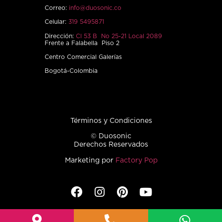
Correo:
info@duosonic.co
Celular:
319 5495871
Dirección:
Cl 53 B No 25-21 Local 2089
Frente a Falabella Piso 2
Centro Comercial Galerías
Bogotá-Colombia
Términos y Condiciones
© Duosonic
Derechos Reservados
Marketing por
Factory Pop