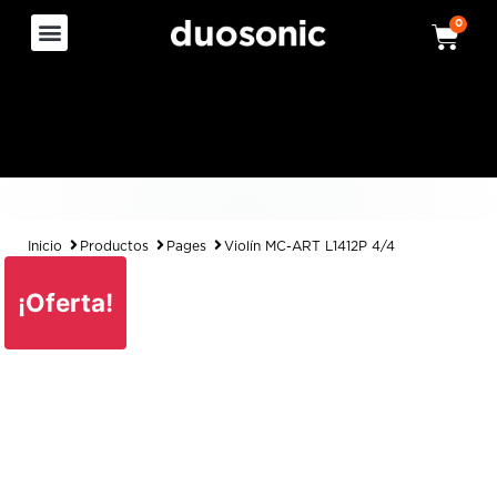
0
Inicio
Productos
Pages
Violín MC-ART L1412P 4/4
¡Oferta!