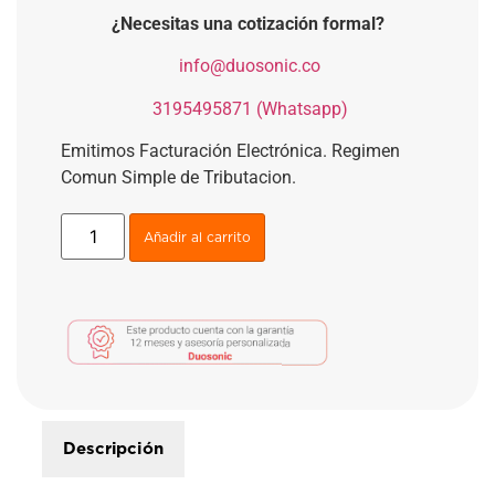
¿Necesitas una cotización formal?
​
info@duosonic.co
​
3195495871 (Whatsapp)
Emitimos Facturación Electrónica. Regimen
Comun Simple de Tributacion.
Añadir al carrito
Descripción