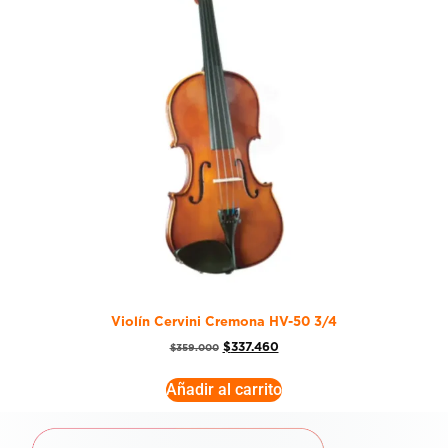
Violín Cervini Cremona HV-50 3/4
$
337.460
$
359.000
Añadir al carrito