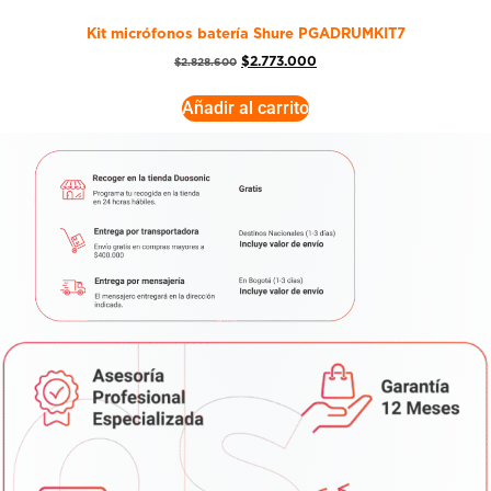
Kit micrófonos batería Shure PGADRUMKIT7
$
2.773.000
$
2.828.600
Añadir al carrito