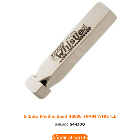
Silbato Rhythm Band RB886 TRAIN WHISTLE
$
44.100
$
45.000
Añadir al carrito