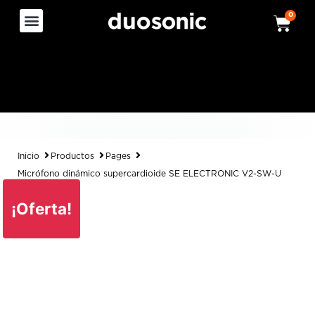
0
Inicio
Productos
Pages
Micrófono dinámico supercardioide SE ELECTRONIC V2-SW-U
¡Oferta!