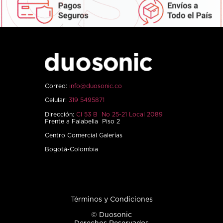
Correo:
info@duosonic.co
Celular:
319 5495871
Dirección:
Cl 53 B No 25-21 Local 2089
Frente a Falabella Piso 2
Centro Comercial Galerías
Bogotá-Colombia
Términos y Condiciones
© Duosonic