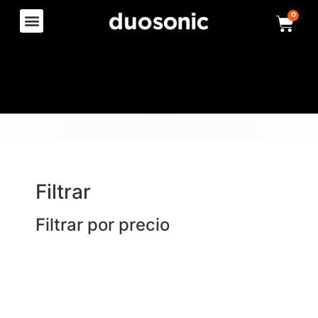
0
Filtrar
Filtrar por precio