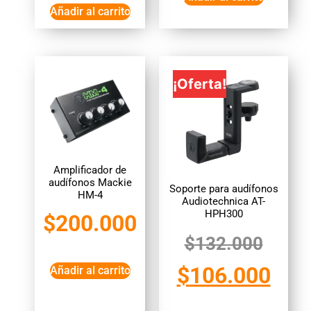
Añadir al carrito
¡Oferta!
Amplificador de
audífonos Mackie
Soporte para audífonos
HM-4
Audiotechnica AT-
HPH300
$
200.000
$
132.000
$
106.000
Añadir al carrito