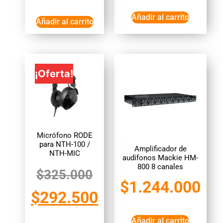
Añadir al carrito
Añadir al carrito
¡Oferta!
Micrófono RODE
para NTH-100 /
Amplificador de
NTH-MIC
audífonos Mackie HM-
800 8 canales
$
325.000
$
1.244.000
$
292.500
Añadir al carrito