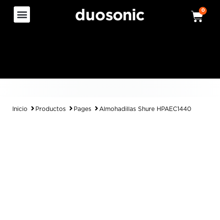
0
Inicio
Productos
Pages
Almohadillas Shure HPAEC1440