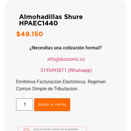
Almohadillas Shure
HPAEC1440
$
49.150
¿Necesitas una cotización formal?
​
info@duosonic.co
​
3195495871 (Whatsapp)
Emitimos Facturación Electrónica. Regimen
Comun Simple de Tributacion.
Añadir al carrito