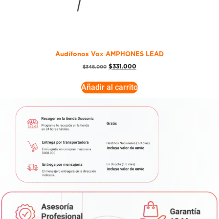
Audífonos Vox AMPHONES LEAD
$
331.000
$
348.000
Añadir al carrito