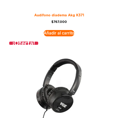
Audífono diadema Akg K371
$
767.000
Añadir al carrito
¡Oferta!