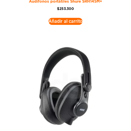
Audífonos portátiles Shure SRH145M+
$
253.300
Añadir al carrito