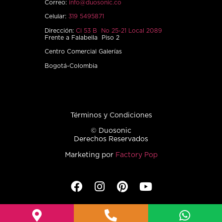
Correo:
info@duosonic.co
Celular:
319 5495871
Dirección:
Cl 53 B No 25-21 Local 2089
Frente a Falabella Piso 2
Centro Comercial Galerías
Bogotá-Colombia
Términos y Condiciones
© Duosonic
Derechos Reservados
Marketing por
Factory Pop