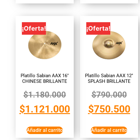
¡Oferta!
¡Oferta!
Platillo Sabian AAX 16″
Platillo Sabian AAX 12″
CHINESE BRILLANTE
SPLASH BRILLANTE
$
1.180.000
$
790.000
$
1.121.000
$
750.500
Añadir al carrito
Añadir al carrito