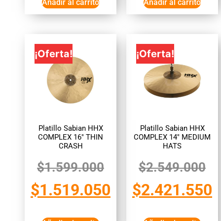
Añadir al carrito
Añadir al carrito
¡Oferta!
¡Oferta!
Platillo Sabian HHX
Platillo Sabian HHX
COMPLEX 16″ THIN
COMPLEX 14″ MEDIUM
CRASH
HATS
$
1.599.000
$
2.549.000
$
1.519.050
$
2.421.550