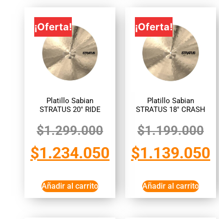
¡Oferta!
¡Oferta!
Platillo Sabian
Platillo Sabian
STRATUS 20″ RIDE
STRATUS 18″ CRASH
$
1.299.000
$
1.199.000
$
1.234.050
$
1.139.050
Añadir al carrito
Añadir al carrito