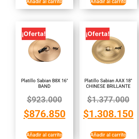
Añadir al carrito
Añadir al carrito
¡Oferta!
¡Oferta!
Platillo Sabian B8X 16″
Platillo Sabian AAX 18″
BAND
CHINESE BRILLANTE
$
923.000
$
1.377.000
$
876.850
$
1.308.150
Añadir al carrito
Añadir al carrito