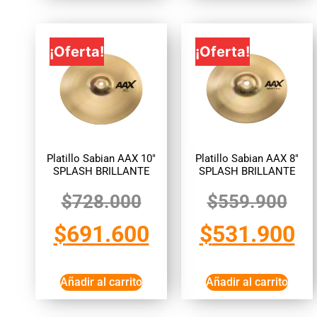
¡Oferta!
¡Oferta!
Platillo Sabian AAX 10″
Platillo Sabian AAX 8″
SPLASH BRILLANTE
SPLASH BRILLANTE
$
728.000
$
559.900
$
691.600
$
531.900
Añadir al carrito
Añadir al carrito