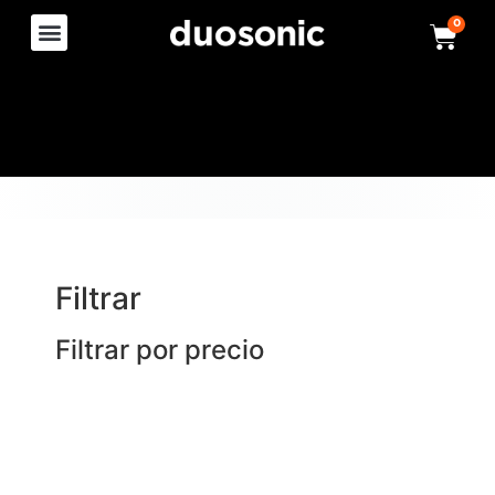
0
Filtrar
Filtrar por precio