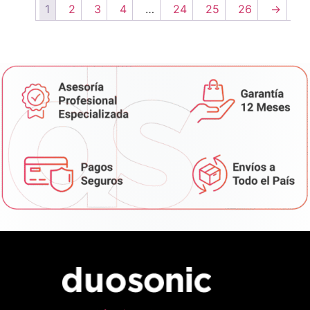
1
2
3
4
…
24
25
26
→