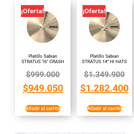
¡Oferta!
¡Oferta!
Platillo Sabian
Platillo Sabian
STRATUS 16″ CRASH
STRATUS 14” HI HATS
$
999.000
$
1.349.900
$
949.050
$
1.282.400
Añadir al carrito
Añadir al carrito