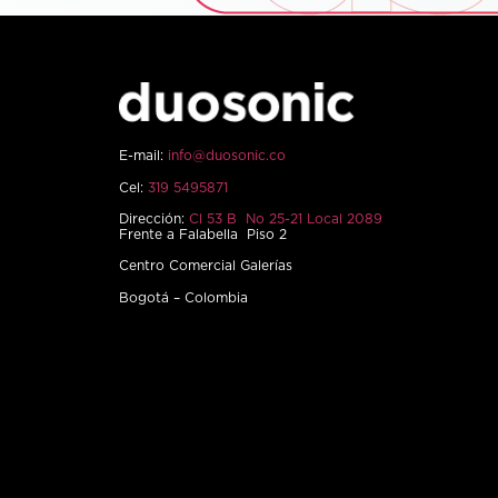
E-mail:
info@duosonic.co
Cel:
319 5495871
Dirección:
Cl 53 B No 25-21 Local 2089
Frente a Falabella Piso 2
Centro Comercial Galerías
Bogotá – Colombia