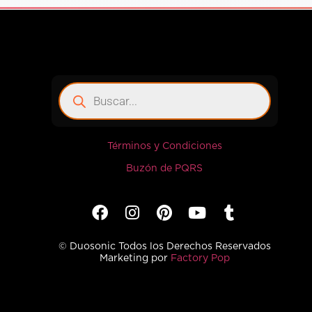
Términos y Condiciones
Buzón de PQRS
© Duosonic Todos los Derechos Reservados
Marketing por
Factory Pop