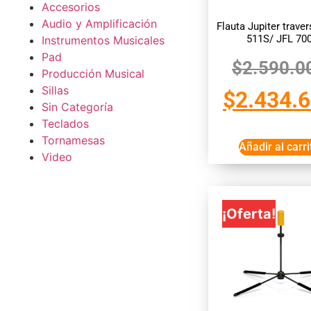
Accesorios
Audio y Amplificación
Flauta Jupiter traver
511S/ JFL 70
Instrumentos Musicales
Pad
$
2.590.0
Producción Musical
Sillas
$
2.434.
Sin Categoría
Teclados
Tornamesas
Añadir al carri
Video
¡Oferta!